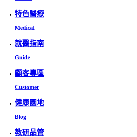
特色醫療
Medical
就醫指南
Guide
顧客專區
Customer
健康園地
Blog
教研品管