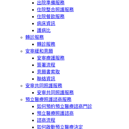
出院準備服務
住院整合照護服務
住院餐飲服務
病床資訊
護病比
轉診服務
轉診服務
安寧緩和意願
安寧療護服務
簽署流程
意願書索取
聯絡資訊
安寧共同照護服務
安寧共同照護服務
預立醫療照護諮商服務
如何預約預立醫療諮商門診
預立醫療照護諮商
諮商流程
如何啟動預立醫療決定