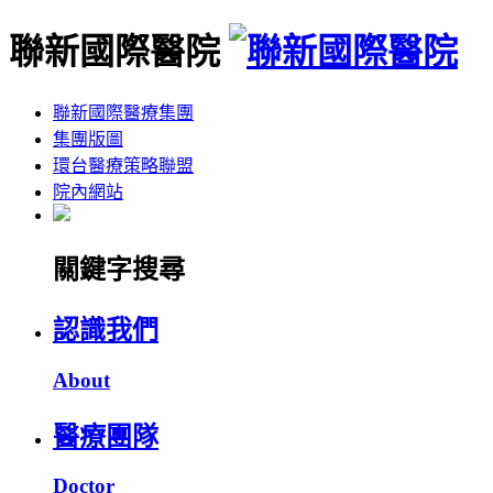
聯新國際醫院
聯新國際醫療集團
集團版圖
環台醫療策略聯盟
院內網站
關鍵字搜尋
認識我們
About
醫療團隊
Doctor