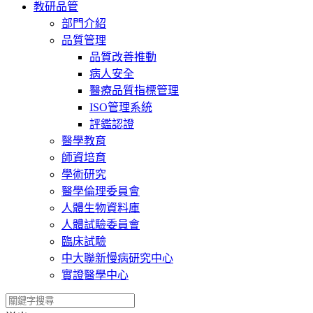
教研品管
部門介紹
品質管理
品質改善推動
病人安全
醫療品質指標管理
ISO管理系統
評鑑認證
醫學教育
師資培育
學術研究
醫學倫理委員會
人體生物資料庫
人體試驗委員會
臨床試驗
中大聯新慢病研究中心
實證醫學中心