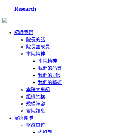
Research
認識我們
院長的話
院長室成員
本院精神
本院精神
我們的品質
我們的E化
我們的藝術
本院大事記
組織架構
規模陣容
醫院訊息
醫療團隊
醫療單位
內科部