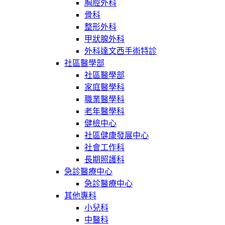
胸腔外科
骨科
整形外科
甲狀腺外科
外科達文西手術特診
社區醫學部
社區醫學部
家庭醫學科
職業醫學科
老年醫學科
健檢中心
社區健康發展中心
社會工作科
長期照護科
急診醫療中心
急診醫療中心
其他專科
小兒科
中醫科