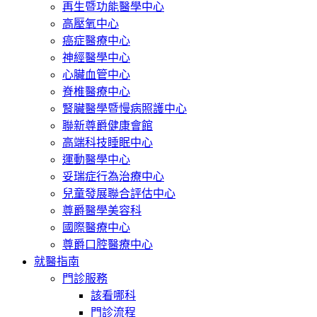
再生暨功能醫學中心
高壓氧中心
癌症醫療中心
神經醫學中心
心臟血管中心
脊椎醫療中心
腎臟醫學暨慢病照護中心
聯新尊爵健康會館
高端科技睡眠中心
運動醫學中心
妥瑞症行為治療中心
兒童發展聯合評估中心
尊爵醫學美容科
國際醫療中心
尊爵口腔醫療中心
就醫指南
門診服務
該看哪科
門診流程