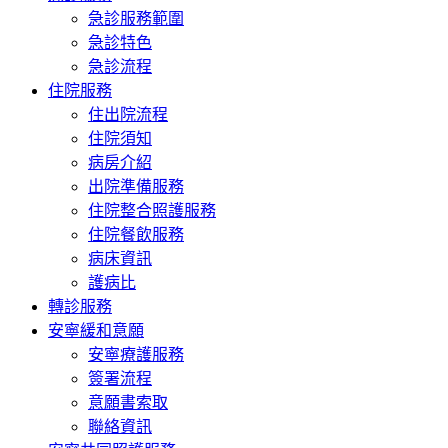
急診服務範圍
急診特色
急診流程
住院服務
住出院流程
住院須知
病房介紹
出院準備服務
住院整合照護服務
住院餐飲服務
病床資訊
護病比
轉診服務
安寧緩和意願
安寧療護服務
簽署流程
意願書索取
聯絡資訊