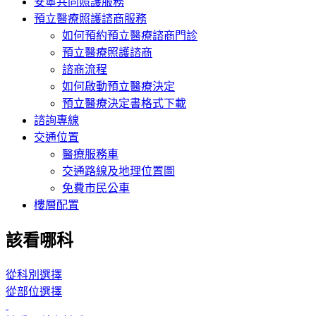
安寧共同照護服務
預立醫療照護諮商服務
如何預約預立醫療諮商門診
預立醫療照護諮商
諮商流程
如何啟動預立醫療決定
預立醫療決定書格式下載
諮詢專線
交通位置
醫療服務車
交通路線及地理位置圖
免費市民公車
樓層配置
該看哪科
從科別選擇
從部位選擇