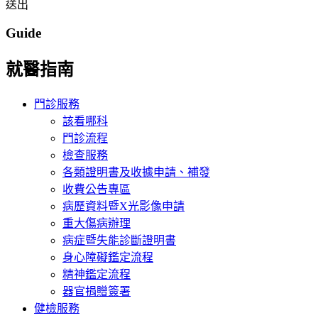
送出
Guide
就醫指南
門診服務
該看哪科
門診流程
檢查服務
各類證明書及收據申請、補發
收費公告專區
病歷資料暨X光影像申請
重大傷病辦理
病症暨失能診斷證明書
身心障礙鑑定流程
精神鑑定流程
器官捐贈簽署
健檢服務