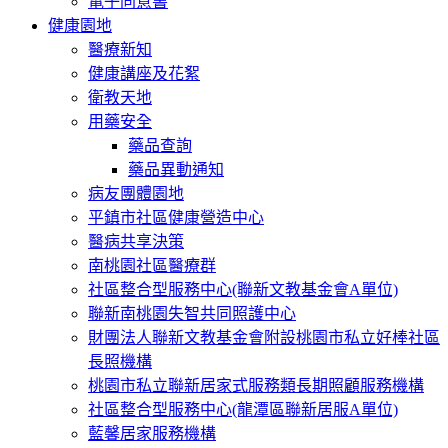
電子同意書
健康園地
醫療新知
健康講座及花絮
衛教天地
用藥安全
藥品查詢
藥品異動通知
病友團體園地
平鎮市社區健康營造中心
醫病共享決策
南桃園社區醫療群
社區整合型服務中心(聯新文教基金會A單位)
聯新南桃園失智共同照護中心
財團法人聯新文教基金會附設桃園市私立好棒社區
長照機構
桃園市私立聯新居家式服務類長期照顧服務機構
社區整合型服務中心(龍潭區聯新居服A單位)
藍馨居家服務機構