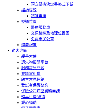
預立醫療決定書格式下載
諮詢專線
諮詢專線
交通位置
醫療服務車
交通路線及地理位置圖
免費市民公車
樓層配置
顧客專區
親善大使
遺失物招領平台
服務常見問題
會議室租借
顧客意見信箱
受試者保護諮詢
保險公司病歷資料申請
輔具租借/歸還
愛心捐助