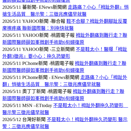
醫師薛如峯微創手術助6旬婦復原
2026/5/11 蕃新聞- ENews新聞網
走路痛？小心「拇趾外翻」悄
搶生活品質 醫示警：三徵兆應儘早就醫
2026/5/11 YAHOO新聞 -聯合報
鞋不合腳？拇趾外翻腳趾反覆
摩擦疼痛 聯新國際醫：別拖快就醫
2026/5/11 YAHOO新聞 -桃園電子報
拇趾外翻痛到難行走？聯
新國際醫師薛如峯微創手術助6旬婦復原
2026/5/11 YAHOO新聞 -三立新聞網
不是鞋太小！醫曝「拇趾
外翻3徵兆」要小心：拖久恐變形
2026/5/11 PChome新聞 -桃園電子報
拇趾外翻痛到難行走？聯
新國際醫師薛如峯微創手術助6旬婦復原
2026/5/11 PChome新聞 - ENews新聞網
走路痛？小心「拇趾外
翻」悄搶生活品質 醫示警：三徵兆應儘早就醫
2026/5/11 奧丁丁新聞 -桃園電子報
拇趾外翻痛到難行走？聯
新國際醫師薛如峯微創手術助6旬婦復原
2026/5/11 MSN –ETtoday
不是鞋太小！拇趾外翻拖久恐變形
醫示警三徵兆儘早就醫
2026/5/12 台灣好新聞
不是鞋太小！拇趾外翻拖久恐變形 醫示
警：三徵兆應儘早就醫