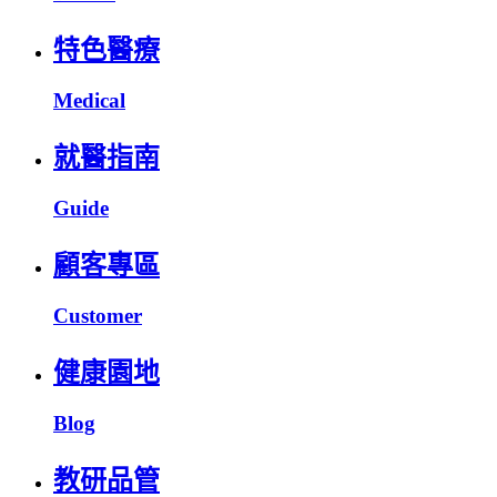
特色醫療
Medical
就醫指南
Guide
顧客專區
Customer
健康園地
Blog
教研品管