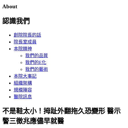
About
認識我們
創院院長的話
院長室成員
本院精神
我們的品質
我們的E化
我們的藝術
本院大事記
組織架構
規模陣容
醫院訊息
不是鞋太小！拇趾外翻拖久恐變形 醫示
警三徵兆應儘早就醫