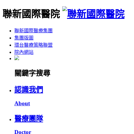
聯新國際醫院
聯新國際醫療集團
集團版圖
環台醫療策略聯盟
院內網站
關鍵字搜尋
認識我們
About
醫療團隊
Doctor