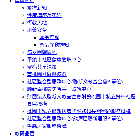
健康園地
醫療新知
健康講座及花絮
衛教天地
用藥安全
藥品查詢
藥品異動通知
病友團體園地
平鎮市社區健康營造中心
醫病共享決策
南桃園社區醫療群
社區整合型服務中心(聯新文教基金會A單位)
聯新南桃園失智共同照護中心
財團法人聯新文教基金會附設桃園市私立好棒社區
長照機構
桃園市私立聯新居家式服務類長期照顧服務機構
社區整合型服務中心(龍潭區聯新居服A單位)
藍馨居家服務機構
教研品管