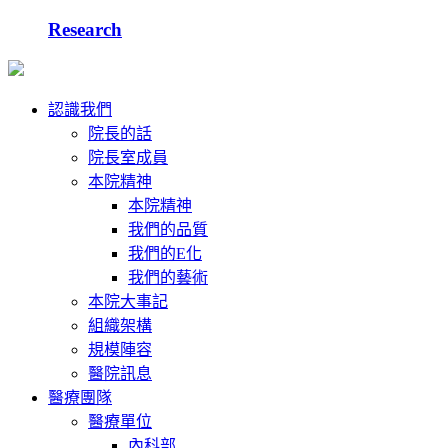
Research
認識我們
院長的話
院長室成員
本院精神
本院精神
我們的品質
我們的E化
我們的藝術
本院大事記
組織架構
規模陣容
醫院訊息
醫療團隊
醫療單位
內科部