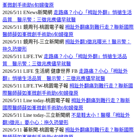
峯微創手術助6旬婦復原
2026/5/11 ENews新聞網
走路痛？小心「拇趾外翻」悄搶生活
品質 醫示警：三徵兆應儘早就醫
2026/5/11 鏡周刊-桃園電子報
拇趾外翻痛到難行走？聯新國際
醫師薛如峯微創手術助6旬婦復原
2026/5/11 鏡周刊-三立新聞網
拇趾外翻3徵兆曝光！醫示警：
拖久恐變形
2026/5/11 LIFE.TW
走路痛？小心「拇趾外翻」悄搶生活品
質 醫示警：三徵兆應儘早就醫
2026/5/11 LIFE 生活網 健康世界 FB
走路痛？小心「拇趾外
翻」悄搶生活品質 醫示警：三徵兆應儘早就醫
2026/5/11 LIFE.TW-桃園電子報
拇趾外翻痛到難行走？聯新國
際醫師薛如峯微創手術助6旬婦復原
2026/5/11 Line today-桃園電子報
拇趾外翻痛到難行走？聯新
國際醫師薛如峯微創手術助6旬婦復原
2026/5/11 Line today-三立新聞網
不是鞋太小！醫曝「拇趾外
翻3徵兆」要小心：拖久恐變形
2026/5/11 蕃新聞-桃園電子報
拇趾外翻痛到難行走？聯新國際