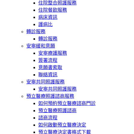
住院整合照護服務
住院餐飲服務
病床資訊
護病比
轉診服務
轉診服務
安寧緩和意願
安寧療護服務
簽署流程
意願書索取
聯絡資訊
安寧共同照護服務
安寧共同照護服務
預立醫療照護諮商服務
如何預約預立醫療諮商門診
預立醫療照護諮商
諮商流程
如何啟動預立醫療決定
預立醫療決定書格式下載