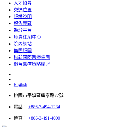
人才招募
交通位置
版權說明
報告專區
轉診平台
負責任AI中心
院內網站
集團版圖
聯新國際醫療集團
環台醫療策略聯盟
English
桃園市平鎮區廣泰路77號
電話：
+886-3-494-1234
傳真：
+886-3-491-4000