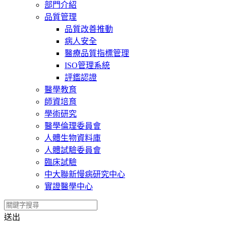
部門介紹
品質管理
品質改善推動
病人安全
醫療品質指標管理
ISO管理系統
評鑑認證
醫學教育
師資培育
學術研究
醫學倫理委員會
人體生物資料庫
人體試驗委員會
臨床試驗
中大聯新慢病研究中心
實證醫學中心
送出