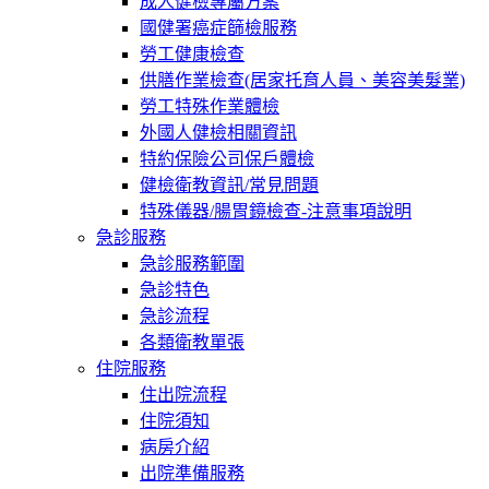
成人健檢專屬方案
國健署癌症篩檢服務
勞工健康檢查
供膳作業檢查(居家托育人員、美容美髮業)
勞工特殊作業體檢
外國人健檢相關資訊
特約保險公司保戶體檢
健檢衛教資訊/常見問題
特殊儀器/腸胃鏡檢查-注意事項說明
急診服務
急診服務範圍
急診特色
急診流程
各類衛教單張
住院服務
住出院流程
住院須知
病房介紹
出院準備服務