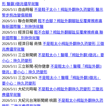
形 醫籲3徵兆儘早就醫
2026/5/11 自由時報
不是鞋子太小！拇趾外翻拖久恐變形 醫示
警步態改變傷膝髖
2026/5/11 聯合新聞網
鞋不合腳？拇趾外翻腳趾反覆摩擦疼痛
聯新國際醫：別拖快就醫
2026/5/11 經濟日報
鞋不合腳？拇趾外翻腳趾反覆摩擦疼痛 聯
新國際醫：別拖快就醫
2026/5/11 經濟日報 商情
不是鞋太小拇趾外翻拖久恐變形 三徵
兆應儘早就醫
2026/5/11 三立新聞網
不是鞋太小！醫曝「拇趾外翻3徵兆」要
小心：拖久恐變形
2026/5/11 三立新聞-祝你健康
不是鞋太小！醫曝「拇趾外翻3
徵兆」要小心：拖久恐變形
2026/5/11 三立iNEWS
不是鞋太小！醫曝「拇趾外翻3徵兆」
要小心：拖久恐變形
2026/5/11 大紀元時報
不是鞋太小拇趾外翻拖久恐變形 三徵兆
應儘早就醫
2026/5/11 大紀元台灣新聞網 桃園
不是鞋太小拇趾外翻拖久恐