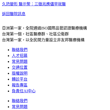
久恐變形 醫示警：三徵兆應儘早就醫
返回醫院訊息
亞洲第一家，全院通過ISO國際品管認證醫療機構
台灣第一個，社區醫療群、社區公衛群
台灣第一家，以全民間力量設立非友邦醫療機構
聯絡我們
人才招募
常見問題
交通位置
版權說明
轉診平台
報告專區
負責任AI中心
聯絡我們
常見問題