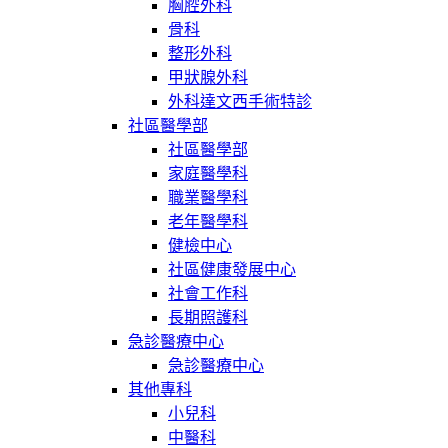
胸腔外科
骨科
整形外科
甲狀腺外科
外科達文西手術特診
社區醫學部
社區醫學部
家庭醫學科
職業醫學科
老年醫學科
健檢中心
社區健康發展中心
社會工作科
長期照護科
急診醫療中心
急診醫療中心
其他專科
小兒科
中醫科