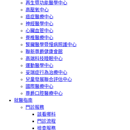
再生暨功能醫學中心
高壓氧中心
癌症醫療中心
神經醫學中心
心臟血管中心
脊椎醫療中心
腎臟醫學暨慢病照護中心
聯新尊爵健康會館
高端科技睡眠中心
運動醫學中心
妥瑞症行為治療中心
兒童發展聯合評估中心
國際醫療中心
尊爵口腔醫療中心
就醫指南
門診服務
該看哪科
門診流程
檢查服務