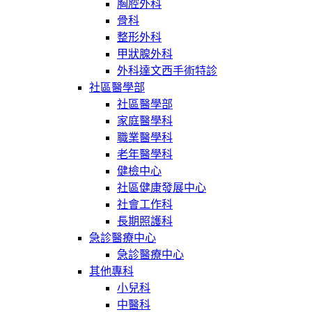
胸腔外科
骨科
整形外科
甲狀腺外科
外科達文西手術特診
社區醫學部
社區醫學部
家庭醫學科
職業醫學科
老年醫學科
健檢中心
社區健康發展中心
社會工作科
長期照護科
急診醫療中心
急診醫療中心
其他專科
小兒科
中醫科