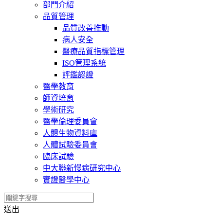
部門介紹
品質管理
品質改善推動
病人安全
醫療品質指標管理
ISO管理系統
評鑑認證
醫學教育
師資培育
學術研究
醫學倫理委員會
人體生物資料庫
人體試驗委員會
臨床試驗
中大聯新慢病研究中心
實證醫學中心
送出