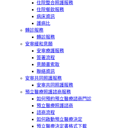
住院整合照護服務
住院餐飲服務
病床資訊
護病比
轉診服務
轉診服務
安寧緩和意願
安寧療護服務
簽署流程
意願書索取
聯絡資訊
安寧共同照護服務
安寧共同照護服務
預立醫療照護諮商服務
如何預約預立醫療諮商門診
預立醫療照護諮商
諮商流程
如何啟動預立醫療決定
預立醫療決定書格式下載