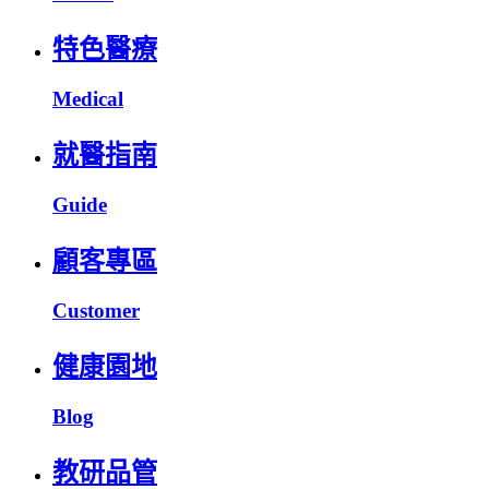
特色醫療
Medical
就醫指南
Guide
顧客專區
Customer
健康園地
Blog
教研品管