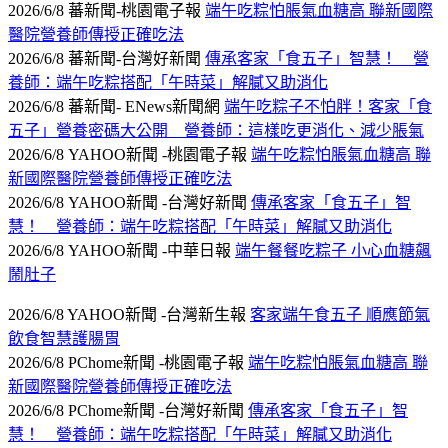
2026/6/8 蕃新聞-桃園電子報
端午吃粽怕脹氣血糖高 聯新國際
醫院營養師傳授正確吃法
2026/6/8 蕃新聞-台灣好新聞
傳承客家「食五子」智慧！ 營
養師：端午吃粽搭配「午時菜」解膩又助消化
2026/6/8 蕃新聞- ENews新聞網
端午吃粽子不怕胖！客家「食
五子」營養密碼大公開 營養師：這樣吃更消化、減少脹氣
2026/6/8 YAHOO新聞 -桃園電子報
端午吃粽怕脹氣血糖高 聯
新國際醫院營養師傳授正確吃法
2026/6/8 YAHOO新聞 -台灣好新聞
傳承客家「食五子」智
慧！ 營養師：端午吃粽搭配「午時菜」解膩又助消化
2026/6/8 YAHOO新聞 -中華日報
端午餐餐吃粽子 小心血糖飆
鬧肚子
2026/6/8 YAHOO新聞 -台灣新生報
客家端午食五子 順應節氣
飲食智慧護腸胃
2026/6/8 PChome新聞 -桃園電子報
端午吃粽怕脹氣血糖高 聯
新國際醫院營養師傳授正確吃法
2026/6/8 PChome新聞 -台灣好新聞
傳承客家「食五子」智
慧！ 營養師：端午吃粽搭配「午時菜」解膩又助消化