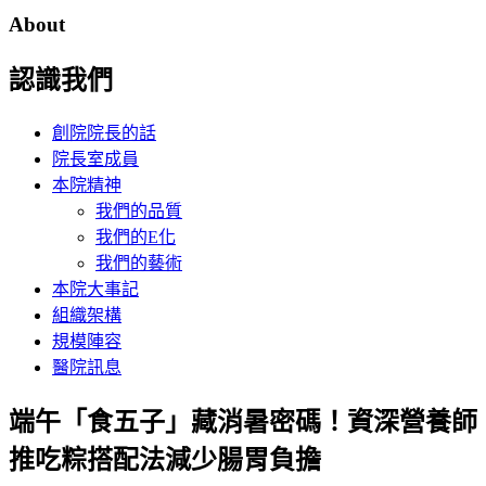
About
認識我們
創院院長的話
院長室成員
本院精神
我們的品質
我們的E化
我們的藝術
本院大事記
組織架構
規模陣容
醫院訊息
端午「食五子」藏消暑密碼！資深營養師
推吃粽搭配法減少腸胃負擔