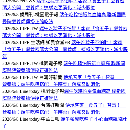
2026/6/8 eNEWS
端午吃粽子不怕胖！客家「食五子」營養密
碼大公開 營養師：這樣吃更消化、減少脹氣
2026/6/8 鏡周刊-桃園電子報
端午吃粽怕脹氣血糖高 聯新國際
醫院營養師傳授正確吃法
2026/6/8 LIFE.TW
端午吃粽子不怕胖！客家「食五子」營養密
碼大公開 營養師：這樣吃更消化、減少脹氣
2026/6/8 LIFE 生活網 鄉民食堂FB
端午吃粽子不怕胖！客家
「食五子」營養密碼大公開 營養師：這樣吃更消化、減少脹
氣
2026/6/8 LIFE.TW-桃園電子報
端午吃粽怕脹氣血糖高 聯新國
際醫院營養師傳授正確吃法
2026/6/8 LIFE.TW-台灣好新聞
傳承客家「食五子」智慧！
營養師：端午吃粽搭配「午時菜」解膩又助消化
2026/6/8 Line today-桃園電子報
端午吃粽怕脹氣血糖高 聯新國
際醫院營養師傳授正確吃法
2026/6/8 Line today-台灣好新聞
傳承客家「食五子」智慧！
營養師：端午吃粽搭配「午時菜」解膩又助消化
2026/6/8 Line today-中華日報
端午餐餐吃粽子 小心血糖飆鬧肚
子