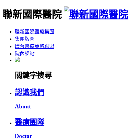
聯新國際醫院
聯新國際醫療集團
集團版圖
環台醫療策略聯盟
院內網站
關鍵字搜尋
認識我們
About
醫療團隊
Doctor