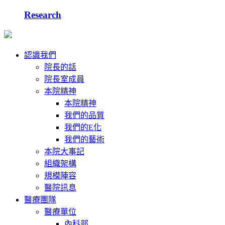
Research
認識我們
院長的話
院長室成員
本院精神
本院精神
我們的品質
我們的E化
我們的藝術
本院大事記
組織架構
規模陣容
醫院訊息
醫療團隊
醫療單位
內科部