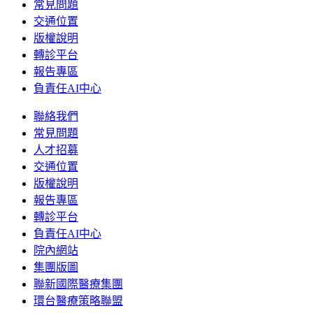
常見問題
交通位置
版權說明
轉診平台
報告專區
負責任AI中心
聯絡我們
常見問題
人才招募
交通位置
版權說明
報告專區
轉診平台
負責任AI中心
院內網站
集團版圖
聯新國際醫療集團
環台醫療策略聯盟