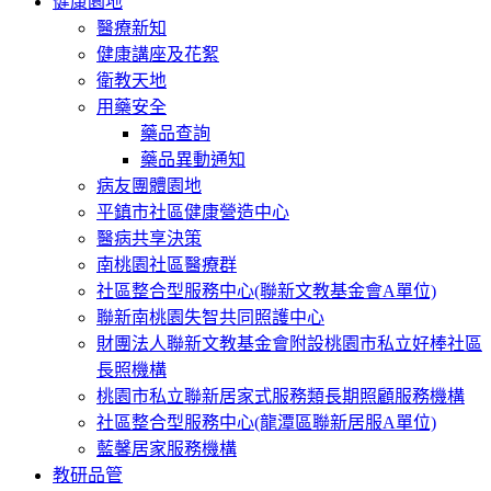
健康園地
醫療新知
健康講座及花絮
衛教天地
用藥安全
藥品查詢
藥品異動通知
病友團體園地
平鎮市社區健康營造中心
醫病共享決策
南桃園社區醫療群
社區整合型服務中心(聯新文教基金會A單位)
聯新南桃園失智共同照護中心
財團法人聯新文教基金會附設桃園市私立好棒社區
長照機構
桃園市私立聯新居家式服務類長期照顧服務機構
社區整合型服務中心(龍潭區聯新居服A單位)
藍馨居家服務機構
教研品管