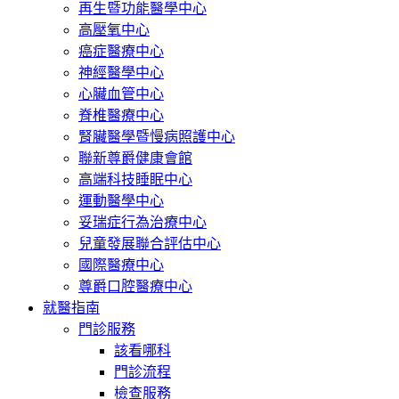
再生暨功能醫學中心
高壓氧中心
癌症醫療中心
神經醫學中心
心臟血管中心
脊椎醫療中心
腎臟醫學暨慢病照護中心
聯新尊爵健康會館
高端科技睡眠中心
運動醫學中心
妥瑞症行為治療中心
兒童發展聯合評估中心
國際醫療中心
尊爵口腔醫療中心
就醫指南
門診服務
該看哪科
門診流程
檢查服務