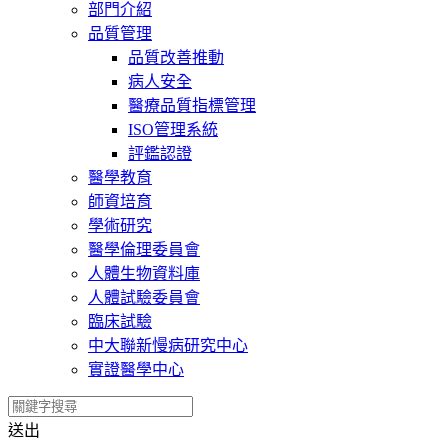
部門介紹
品質管理
品質改善推動
病人安全
醫療品質指標管理
ISO管理系統
評鑑認證
醫學教育
師資培育
學術研究
醫學倫理委員會
人體生物資料庫
人體試驗委員會
臨床試驗
中大聯新慢病研究中心
實證醫學中心
送出