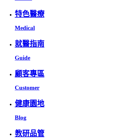
特色醫療
Medical
就醫指南
Guide
顧客專區
Customer
健康園地
Blog
教研品管