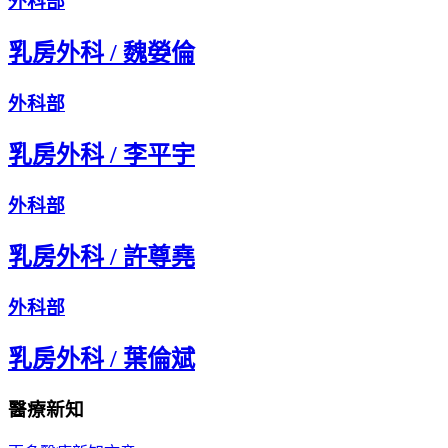
外科部
乳房外科
/
魏嫈倫
外科部
乳房外科
/
李平宇
外科部
乳房外科
/
許尊堯
外科部
乳房外科
/
葉倫斌
醫療新知