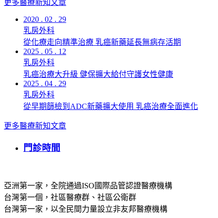
更多醫療新知文章
2020 . 02 . 29
乳房外科
從化療走向精準治療 乳癌新藥延長無病存活期
2025 . 05 . 12
乳房外科
乳癌治療大升級 健保擴大給付守護女性健康
2025 . 04 . 29
乳房外科
從早期篩檢到ADC新藥擴大使用 乳癌治療全面進化
更多醫療新知文章
門診時間
亞洲第一家，全院通過ISO國際品管認證醫療機構
台灣第一個，社區醫療群、社區公衛群
台灣第一家，以全民間力量設立非友邦醫療機構