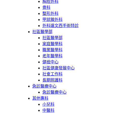
胸腔外科
骨科
整形外科
甲狀腺外科
外科達文西手術特診
社區醫學部
社區醫學部
家庭醫學科
職業醫學科
老年醫學科
健檢中心
社區健康發展中心
社會工作科
長期照護科
急診醫療中心
急診醫療中心
其他專科
小兒科
中醫科