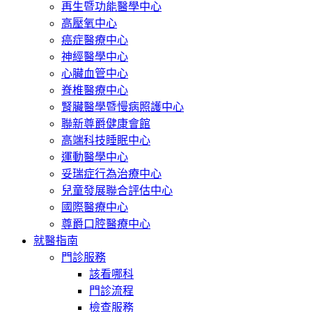
再生暨功能醫學中心
高壓氧中心
癌症醫療中心
神經醫學中心
心臟血管中心
脊椎醫療中心
腎臟醫學暨慢病照護中心
聯新尊爵健康會館
高端科技睡眠中心
運動醫學中心
妥瑞症行為治療中心
兒童發展聯合評估中心
國際醫療中心
尊爵口腔醫療中心
就醫指南
門診服務
該看哪科
門診流程
檢查服務