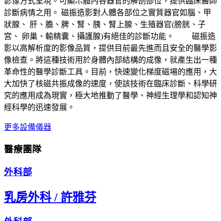
影像方式呈現。可顯示體內各器官的解剖部位，提供臨床醫師
診斷病情之用。 磁振造影對人體各部位之實質器官如腦、甲
狀腺、 肝、膽、脾、腎、胰、腎上腺、生殖器官(膀胱、子
宮、 卵巢、輸精囊、攝護腺)有絕佳的診斷功能。 磁振造
影以高解析度的影像品質，提供目前最先進而且安全的醫學影
像檢查。將這種技術用於身體內部結構的成像，就產生出一種
革命性的醫學診斷工具。目前，快速變化梯度磁場的應用，大
大加快了核磁共振成像的速度，使該技術在臨床診斷、科學研
究的應用成為現實，極大地推動了醫學、神經生理學和認知神
經科學的迅速發展。
更多設備儀器
醫療團隊
外科部
乳房外科
/
許雅芬