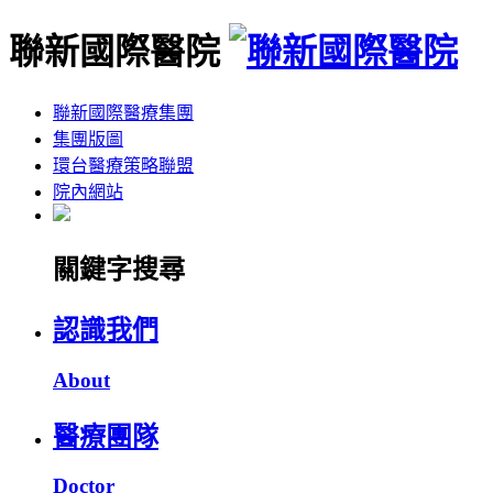
聯新國際醫院
聯新國際醫療集團
集團版圖
環台醫療策略聯盟
院內網站
關鍵字搜尋
認識我們
About
醫療團隊
Doctor