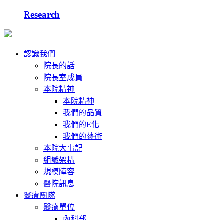
Research
認識我們
院長的話
院長室成員
本院精神
本院精神
我們的品質
我們的E化
我們的藝術
本院大事記
組織架構
規模陣容
醫院訊息
醫療團隊
醫療單位
內科部