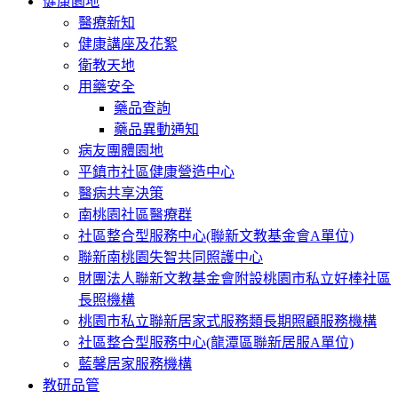
健康園地
醫療新知
健康講座及花絮
衛教天地
用藥安全
藥品查詢
藥品異動通知
病友團體園地
平鎮市社區健康營造中心
醫病共享決策
南桃園社區醫療群
社區整合型服務中心(聯新文教基金會A單位)
聯新南桃園失智共同照護中心
財團法人聯新文教基金會附設桃園市私立好棒社區
長照機構
桃園市私立聯新居家式服務類長期照顧服務機構
社區整合型服務中心(龍潭區聯新居服A單位)
藍馨居家服務機構
教研品管