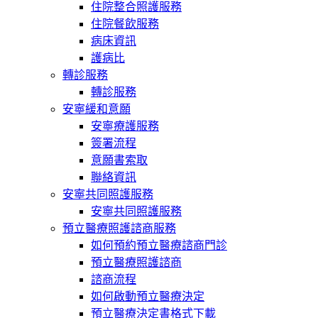
住院整合照護服務
住院餐飲服務
病床資訊
護病比
轉診服務
轉診服務
安寧緩和意願
安寧療護服務
簽署流程
意願書索取
聯絡資訊
安寧共同照護服務
安寧共同照護服務
預立醫療照護諮商服務
如何預約預立醫療諮商門診
預立醫療照護諮商
諮商流程
如何啟動預立醫療決定
預立醫療決定書格式下載