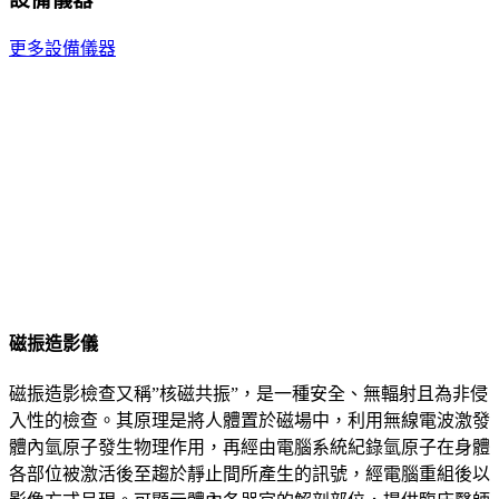
更多設備儀器
磁振造影儀
磁振造影檢查又稱”核磁共振”，是一種安全、無輻射且為非侵
入性的檢查。其原理是將人體置於磁場中，利用無線電波激發
體內氫原子發生物理作用，再經由電腦系統紀錄氫原子在身體
各部位被激活後至趨於靜止間所產生的訊號，經電腦重組後以