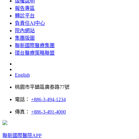
版權說明
報告專區
轉診平台
負責任AI中心
院內網站
集團版圖
聯新國際醫療集團
環台醫療策略聯盟
English
桃園市平鎮區廣泰路77號
電話：
+886-3-494-1234
傳真：
+886-3-491-4000
聯新國際醫院APP