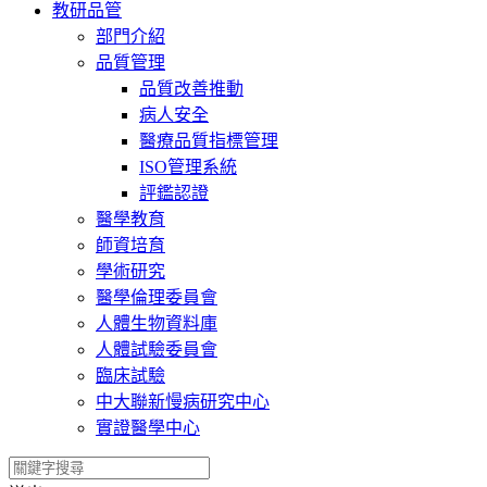
教研品管
部門介紹
品質管理
品質改善推動
病人安全
醫療品質指標管理
ISO管理系統
評鑑認證
醫學教育
師資培育
學術研究
醫學倫理委員會
人體生物資料庫
人體試驗委員會
臨床試驗
中大聯新慢病研究中心
實證醫學中心