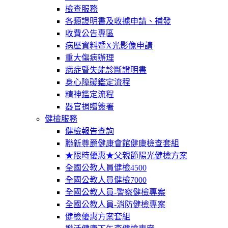
檢查服務
各類證明書及收據申請、補發
收費公告專區
病歷資料暨X光影像申請
重大傷病辦理
病症暨失能診斷證明書
身心障礙鑑定流程
精神鑑定流程
器官捐贈簽署
健檢服務
健檢報告查詢
聯新尊爵健康會館健康檢查套組
★限時優惠★父親節陽光健檢方案
全國公教人員健檢4500
全國公教人員健檢7000
全國公教人員-警察健檢專案
全國公教人員-消防健檢專案
健檢優惠方案套組