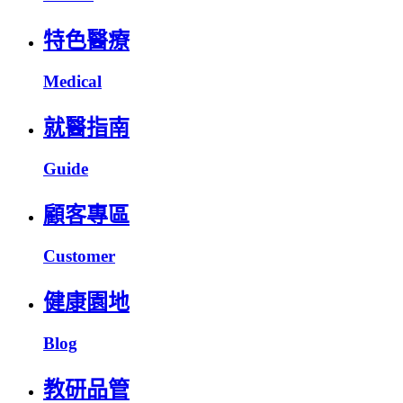
特色醫療
Medical
就醫指南
Guide
顧客專區
Customer
健康園地
Blog
教研品管