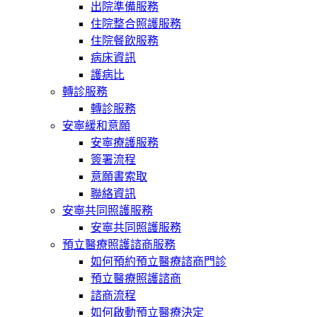
出院準備服務
住院整合照護服務
住院餐飲服務
病床資訊
護病比
轉診服務
轉診服務
安寧緩和意願
安寧療護服務
簽署流程
意願書索取
聯絡資訊
安寧共同照護服務
安寧共同照護服務
預立醫療照護諮商服務
如何預約預立醫療諮商門診
預立醫療照護諮商
諮商流程
如何啟動預立醫療決定