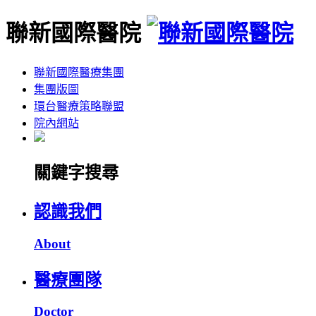
聯新國際醫院
聯新國際醫療集團
集團版圖
環台醫療策略聯盟
院內網站
關鍵字搜尋
認識我們
About
醫療團隊
Doctor