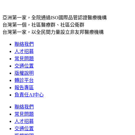
亞洲第一家，全院通過ISO國際品管認證醫療機構
台灣第一個，社區醫療群、社區公衛群
台灣第一家，以全民間力量設立非友邦醫療機構
聯絡我們
人才招募
常見問題
交通位置
版權說明
轉診平台
報告專區
負責任AI中心
聯絡我們
常見問題
人才招募
交通位置