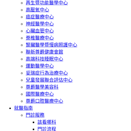
再生暨功能醫學中心
高壓氧中心
癌症醫療中心
神經醫學中心
心臟血管中心
脊椎醫療中心
腎臟醫學暨慢病照護中心
聯新尊爵健康會館
高端科技睡眠中心
運動醫學中心
妥瑞症行為治療中心
兒童發展聯合評估中心
尊爵醫學美容科
國際醫療中心
尊爵口腔醫療中心
就醫指南
門診服務
該看哪科
門診流程