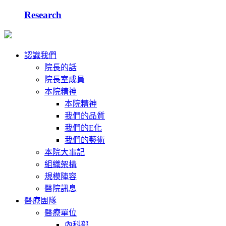
Research
認識我們
院長的話
院長室成員
本院精神
本院精神
我們的品質
我們的E化
我們的藝術
本院大事記
組織架構
規模陣容
醫院訊息
醫療團隊
醫療單位
內科部