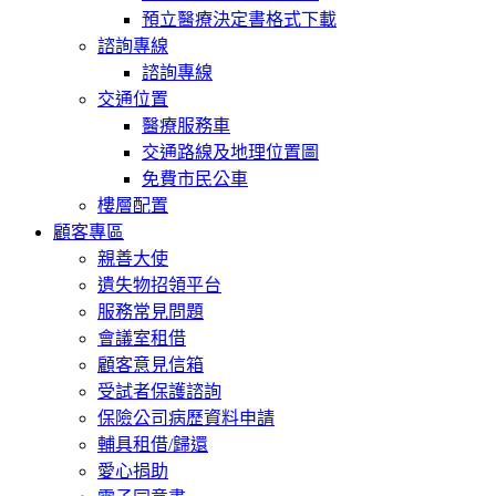
預立醫療決定書格式下載
諮詢專線
諮詢專線
交通位置
醫療服務車
交通路線及地理位置圖
免費市民公車
樓層配置
顧客專區
親善大使
遺失物招領平台
服務常見問題
會議室租借
顧客意見信箱
受試者保護諮詢
保險公司病歷資料申請
輔具租借/歸還
愛心捐助