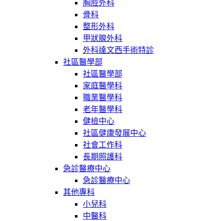
胸腔外科
骨科
整形外科
甲狀腺外科
外科達文西手術特診
社區醫學部
社區醫學部
家庭醫學科
職業醫學科
老年醫學科
健檢中心
社區健康發展中心
社會工作科
長期照護科
急診醫療中心
急診醫療中心
其他專科
小兒科
中醫科