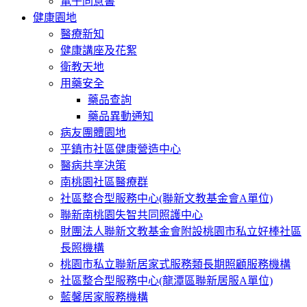
電子同意書
健康園地
醫療新知
健康講座及花絮
衛教天地
用藥安全
藥品查詢
藥品異動通知
病友團體園地
平鎮市社區健康營造中心
醫病共享決策
南桃園社區醫療群
社區整合型服務中心(聯新文教基金會A單位)
聯新南桃園失智共同照護中心
財團法人聯新文教基金會附設桃園市私立好棒社區
長照機構
桃園市私立聯新居家式服務類長期照顧服務機構
社區整合型服務中心(龍潭區聯新居服A單位)
藍馨居家服務機構