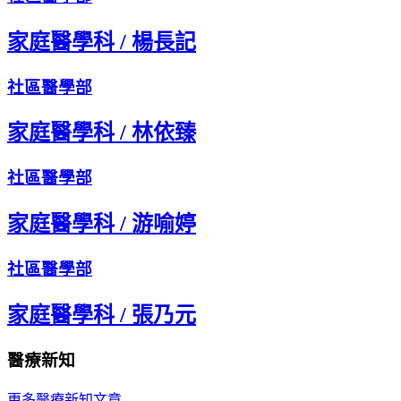
家庭醫學科
/
楊長記
社區醫學部
家庭醫學科
/
林依臻
社區醫學部
家庭醫學科
/
游喻婷
社區醫學部
家庭醫學科
/
張乃元
醫療新知
更多醫療新知文章