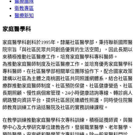
醫療團隊
衛教專區
醫療新知
家庭醫學科
家庭醫學科創科於1995年，隸屬社區醫學部，秉持聯新國際醫
院宗旨「與社區民眾共同創造優質的生活空間」，因此長期以
來積極推動社區醫療工作，培育家庭醫學科專科醫師。
為推動家庭醫師制度及社區醫療工作，並培育優秀家庭醫學科
專科醫師，在社區醫學部相關單位團隊協作下，配合國家政策
建構以社區為主體之南桃園社區共同照護網體系，結合社區醫
療群推動家庭醫師制度、社區預防保健、社區健康營造、社區
長期照顧、慢性病個案管理、24小時健康諮詢專線、轉診病人
網路雙向資訊平台，提供社區居民連續性照護，同時使住院醫
師教育訓練工作涵括醫院及社區的實務訓練課程。
在教學訓練推動家庭醫學科次專科訓練，積極延攬師資，與醫
學中心及大學研究單位建教各作，發展職業醫學、老年醫學、
預防醫學、安寧緩和醫學等次專科訓練。除一般家醫科門診