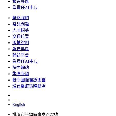
報告專區
負責任AI中心
聯絡我們
常見問題
人才招募
交通位置
版權說明
報告專區
轉診平台
負責任AI中心
院內網站
集團版圖
聯新國際醫療集團
環台醫療策略聯盟
English
桃園市平鎮區廣泰路77號