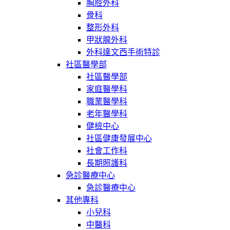
胸腔外科
骨科
整形外科
甲狀腺外科
外科達文西手術特診
社區醫學部
社區醫學部
家庭醫學科
職業醫學科
老年醫學科
健檢中心
社區健康發展中心
社會工作科
長期照護科
急診醫療中心
急診醫療中心
其他專科
小兒科
中醫科