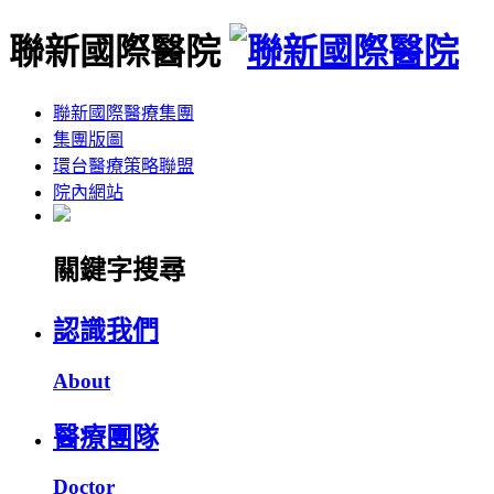
聯新國際醫院
聯新國際醫療集團
集團版圖
環台醫療策略聯盟
院內網站
關鍵字搜尋
認識我們
About
醫療團隊
Doctor