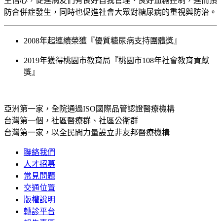
生信心，促進病友們有良好自我管理、良好血糖控制，進而預
防合併症發生，同時也促進社會大眾對糖尿病的重視與防治。
2008年起連續榮獲『優質糖尿病支持團體獎』
2019年獲得桃園市教育局『桃園市108年社會教育貢獻
獎』
亞洲第一家，全院通過ISO國際品管認證醫療機構
台灣第一個，社區醫療群、社區公衛群
台灣第一家，以全民間力量設立非友邦醫療機構
聯絡我們
人才招募
常見問題
交通位置
版權說明
轉診平台