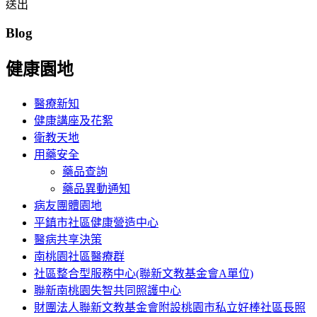
送出
Blog
健康園地
醫療新知
健康講座及花絮
衛教天地
用藥安全
藥品查詢
藥品異動通知
病友團體園地
平鎮市社區健康營造中心
醫病共享決策
南桃園社區醫療群
社區整合型服務中心(聯新文教基金會A單位)
聯新南桃園失智共同照護中心
財團法人聯新文教基金會附設桃園市私立好棒社區長照