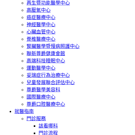
再生暨功能醫學中心
高壓氧中心
癌症醫療中心
神經醫學中心
心臟血管中心
脊椎醫療中心
腎臟醫學暨慢病照護中心
聯新尊爵健康會館
高端科技睡眠中心
運動醫學中心
妥瑞症行為治療中心
兒童發展聯合評估中心
尊爵醫學美容科
國際醫療中心
尊爵口腔醫療中心
就醫指南
門診服務
該看哪科
門診流程