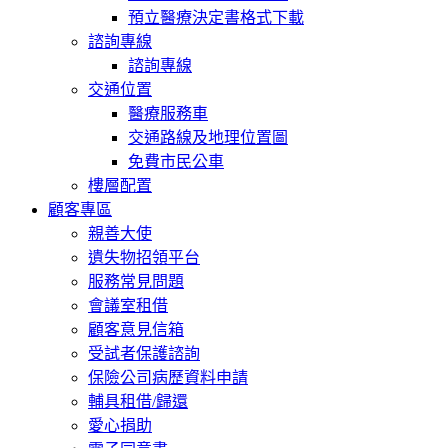
預立醫療決定書格式下載
諮詢專線
諮詢專線
交通位置
醫療服務車
交通路線及地理位置圖
免費市民公車
樓層配置
顧客專區
親善大使
遺失物招領平台
服務常見問題
會議室租借
顧客意見信箱
受試者保護諮詢
保險公司病歷資料申請
輔具租借/歸還
愛心捐助