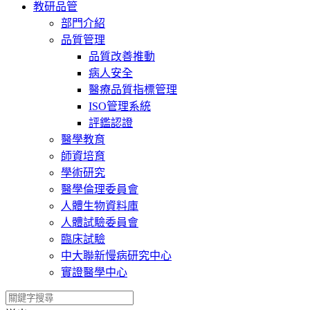
教研品管
部門介紹
品質管理
品質改善推動
病人安全
醫療品質指標管理
ISO管理系統
評鑑認證
醫學教育
師資培育
學術研究
醫學倫理委員會
人體生物資料庫
人體試驗委員會
臨床試驗
中大聯新慢病研究中心
實證醫學中心