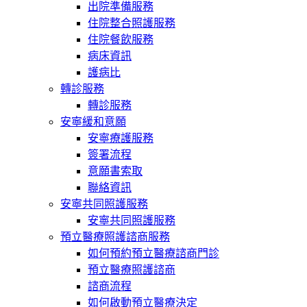
出院準備服務
住院整合照護服務
住院餐飲服務
病床資訊
護病比
轉診服務
轉診服務
安寧緩和意願
安寧療護服務
簽署流程
意願書索取
聯絡資訊
安寧共同照護服務
安寧共同照護服務
預立醫療照護諮商服務
如何預約預立醫療諮商門診
預立醫療照護諮商
諮商流程
如何啟動預立醫療決定