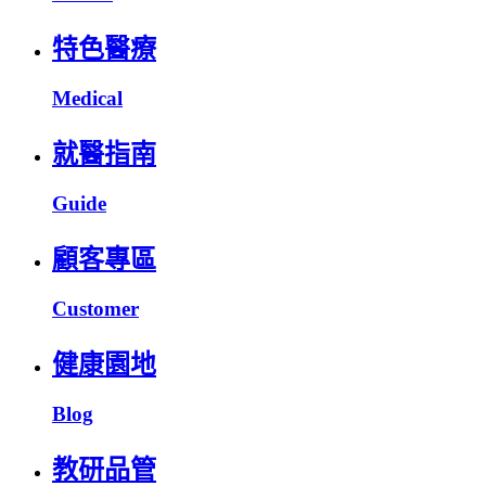
特色醫療
Medical
就醫指南
Guide
顧客專區
Customer
健康園地
Blog
教研品管