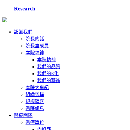
Research
認識我們
院長的話
院長室成員
本院精神
本院精神
我們的品質
我們的E化
我們的藝術
本院大事記
組織架構
規模陣容
醫院訊息
醫療團隊
醫療單位
內科部