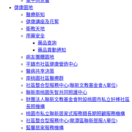
電子同意書
健康園地
醫療新知
健康講座及花絮
衛教天地
用藥安全
藥品查詢
藥品異動通知
病友團體園地
平鎮市社區健康營造中心
醫病共享決策
南桃園社區醫療群
社區整合型服務中心(聯新文教基金會A單位)
聯新南桃園失智共同照護中心
財團法人聯新文教基金會附設桃園市私立好棒社區
長照機構
桃園市私立聯新居家式服務類長期照顧服務機構
社區整合型服務中心(龍潭區聯新居服A單位)
藍馨居家服務機構