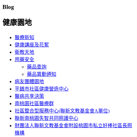
Blog
健康園地
醫療新知
健康講座及花絮
衛教天地
用藥安全
藥品查詢
藥品異動通知
病友團體園地
平鎮市社區健康營造中心
醫病共享決策
南桃園社區醫療群
社區整合型服務中心(聯新文教基金會A單位)
聯新南桃園失智共同照護中心
財團法人聯新文教基金會附設桃園市私立好棒社區長照
機構