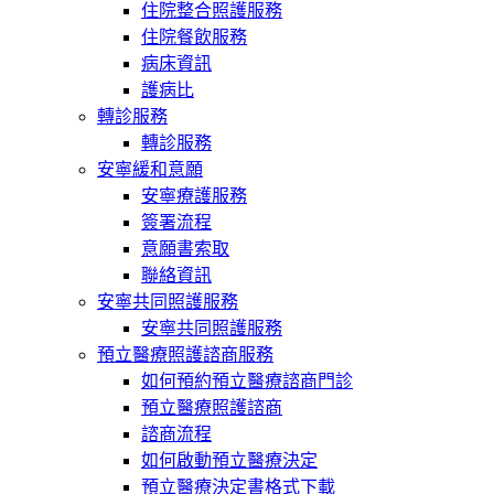
住院整合照護服務
住院餐飲服務
病床資訊
護病比
轉診服務
轉診服務
安寧緩和意願
安寧療護服務
簽署流程
意願書索取
聯絡資訊
安寧共同照護服務
安寧共同照護服務
預立醫療照護諮商服務
如何預約預立醫療諮商門診
預立醫療照護諮商
諮商流程
如何啟動預立醫療決定
預立醫療決定書格式下載