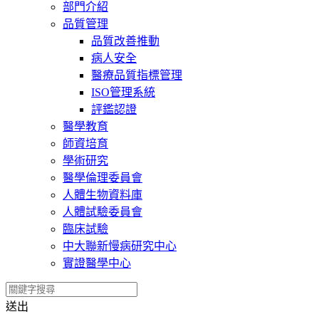
部門介紹
品質管理
品質改善推動
病人安全
醫療品質指標管理
ISO管理系統
評鑑認證
醫學教育
師資培育
學術研究
醫學倫理委員會
人體生物資料庫
人體試驗委員會
臨床試驗
中大聯新慢病研究中心
實證醫學中心
送出