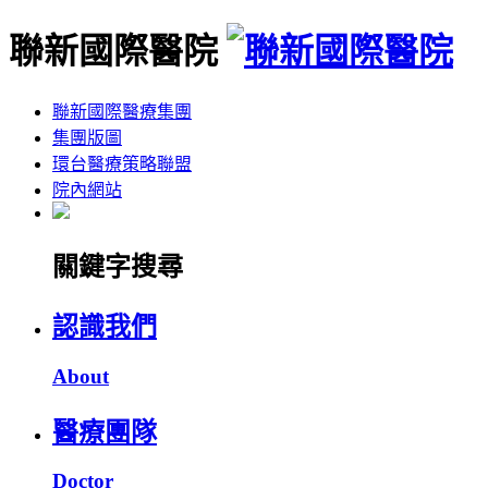
聯新國際醫院
聯新國際醫療集團
集團版圖
環台醫療策略聯盟
院內網站
關鍵字搜尋
認識我們
About
醫療團隊
Doctor