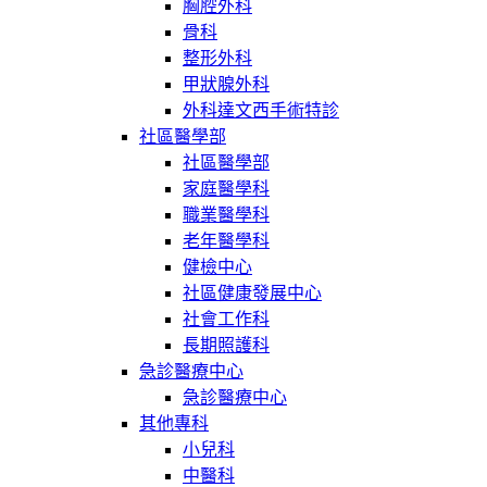
胸腔外科
骨科
整形外科
甲狀腺外科
外科達文西手術特診
社區醫學部
社區醫學部
家庭醫學科
職業醫學科
老年醫學科
健檢中心
社區健康發展中心
社會工作科
長期照護科
急診醫療中心
急診醫療中心
其他專科
小兒科
中醫科