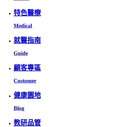
特色醫療
Medical
就醫指南
Guide
顧客專區
Customer
健康園地
Blog
教研品管