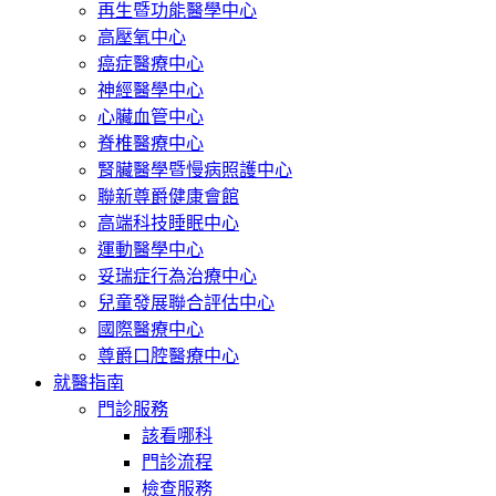
再生暨功能醫學中心
高壓氧中心
癌症醫療中心
神經醫學中心
心臟血管中心
脊椎醫療中心
腎臟醫學暨慢病照護中心
聯新尊爵健康會館
高端科技睡眠中心
運動醫學中心
妥瑞症行為治療中心
兒童發展聯合評估中心
國際醫療中心
尊爵口腔醫療中心
就醫指南
門診服務
該看哪科
門診流程
檢查服務