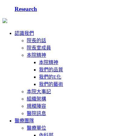
Research
認識我們
院長的話
院長室成員
本院精神
本院精神
我們的品質
我們的E化
我們的藝術
本院大事記
組織架構
規模陣容
醫院訊息
醫療團隊
醫療單位
內科部