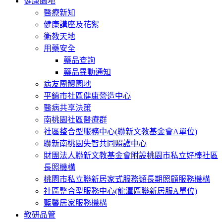
健康園地
醫療新知
健康講座及花絮
衛教天地
用藥安全
藥品查詢
藥品異動通知
病友團體園地
平鎮市社區健康營造中心
醫病共享決策
南桃園社區醫療群
社區整合型服務中心(聯新文教基金會A單位)
聯新南桃園失智共同照護中心
財團法人聯新文教基金會附設桃園市私立好棒社區
長照機構
桃園市私立聯新居家式服務類長期照顧服務機構
社區整合型服務中心(龍潭區聯新居服A單位)
藍馨居家服務機構
教研品管