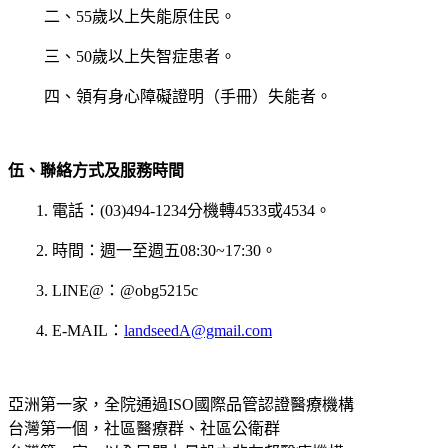
二、55歲以上失能原住民。
三、50歲以上失智症患者。
四、領有身心障礙證明（手冊）失能者。
伍、聯絡方式及服務時間
1. 電話：(03)494-1234分機轉4533或4534。
2. 時間：週一至週五08:30~17:30。
3. LINE@：@obg5215c
4. E-MAIL：
landseedA@gmail.com
亞洲第一家，全院通過ISO國際品管認證醫療機構
台灣第一個，社區醫療群、社區公衛群