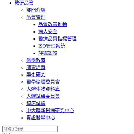
教研品管
部門介紹
品質管理
品質改善推動
病人安全
醫療品質指標管理
ISO管理系統
評鑑認證
醫學教育
師資培育
學術研究
醫學倫理委員會
人體生物資料庫
人體試驗委員會
臨床試驗
中大聯新慢病研究中心
實證醫學中心