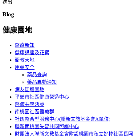
送出
Blog
健康園地
醫療新知
健康講座及花絮
衛教天地
用藥安全
藥品查詢
藥品異動通知
病友團體園地
平鎮市社區健康營造中心
醫病共享決策
南桃園社區醫療群
社區整合型服務中心(聯新文教基金會A單位)
聯新南桃園失智共同照護中心
財團法人聯新文教基金會附設桃園市私立好棒社區長照