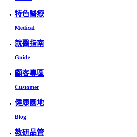
特色醫療
Medical
就醫指南
Guide
顧客專區
Customer
健康園地
Blog
教研品管