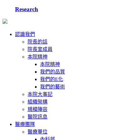
Research
認識我們
院長的話
院長室成員
本院精神
本院精神
我們的品質
我們的E化
我們的藝術
本院大事記
組織架構
規模陣容
醫院訊息
醫療團隊
醫療單位
內科部