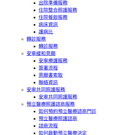
出院準備服務
住院整合照護服務
住院餐飲服務
病床資訊
護病比
轉診服務
轉診服務
安寧緩和意願
安寧療護服務
簽署流程
意願書索取
聯絡資訊
安寧共同照護服務
安寧共同照護服務
預立醫療照護諮商服務
如何預約預立醫療諮商門診
預立醫療照護諮商
諮商流程
如何啟動預立醫療決定