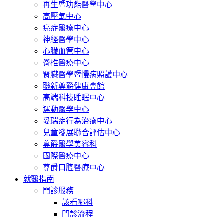
再生暨功能醫學中心
高壓氧中心
癌症醫療中心
神經醫學中心
心臟血管中心
脊椎醫療中心
腎臟醫學暨慢病照護中心
聯新尊爵健康會館
高端科技睡眠中心
運動醫學中心
妥瑞症行為治療中心
兒童發展聯合評估中心
尊爵醫學美容科
國際醫療中心
尊爵口腔醫療中心
就醫指南
門診服務
該看哪科
門診流程