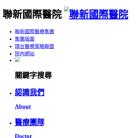
聯新國際醫院
聯新國際醫療集團
集團版圖
環台醫療策略聯盟
院內網站
關鍵字搜尋
認識我們
About
醫療團隊
Doctor