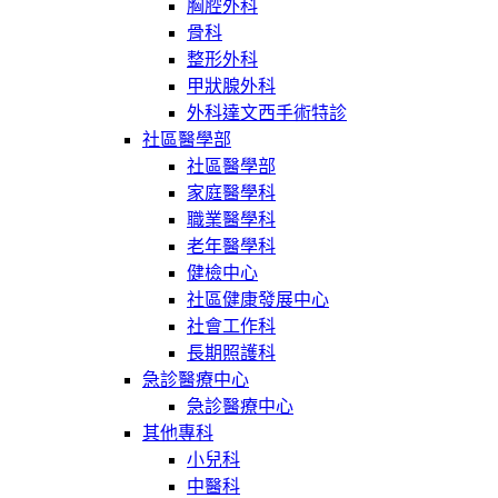
胸腔外科
骨科
整形外科
甲狀腺外科
外科達文西手術特診
社區醫學部
社區醫學部
家庭醫學科
職業醫學科
老年醫學科
健檢中心
社區健康發展中心
社會工作科
長期照護科
急診醫療中心
急診醫療中心
其他專科
小兒科
中醫科