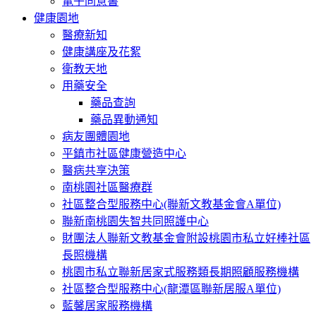
電子同意書
健康園地
醫療新知
健康講座及花絮
衛教天地
用藥安全
藥品查詢
藥品異動通知
病友團體園地
平鎮市社區健康營造中心
醫病共享決策
南桃園社區醫療群
社區整合型服務中心(聯新文教基金會A單位)
聯新南桃園失智共同照護中心
財團法人聯新文教基金會附設桃園市私立好棒社區
長照機構
桃園市私立聯新居家式服務類長期照顧服務機構
社區整合型服務中心(龍潭區聯新居服A單位)
藍馨居家服務機構