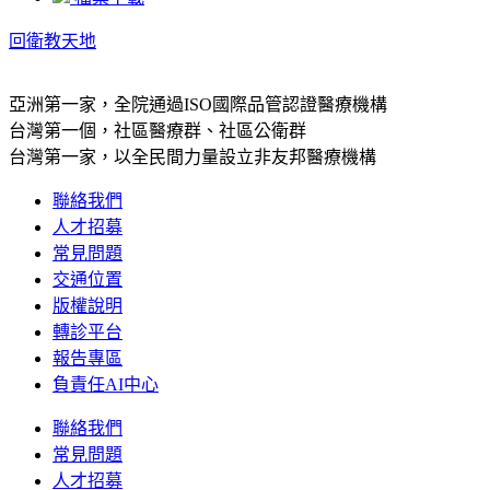
回衛教天地
亞洲第一家，全院通過ISO國際品管認證醫療機構
台灣第一個，社區醫療群、社區公衛群
台灣第一家，以全民間力量設立非友邦醫療機構
聯絡我們
人才招募
常見問題
交通位置
版權說明
轉診平台
報告專區
負責任AI中心
聯絡我們
常見問題
人才招募