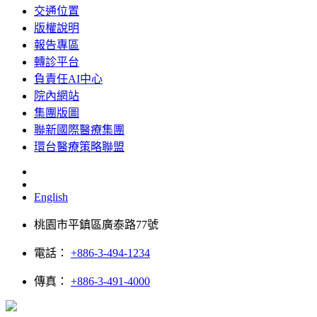
交通位置
版權說明
報告專區
轉診平台
負責任AI中心
院內網站
集團版圖
聯新國際醫療集團
環台醫療策略聯盟
English
桃園市平鎮區廣泰路77號
電話：
+886-3-494-1234
傳真：
+886-3-491-4000