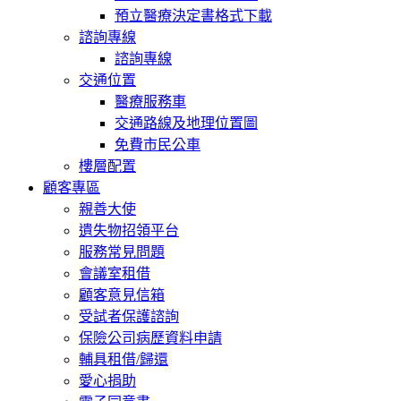
預立醫療決定書格式下載
諮詢專線
諮詢專線
交通位置
醫療服務車
交通路線及地理位置圖
免費市民公車
樓層配置
顧客專區
親善大使
遺失物招領平台
服務常見問題
會議室租借
顧客意見信箱
受試者保護諮詢
保險公司病歷資料申請
輔具租借/歸還
愛心捐助