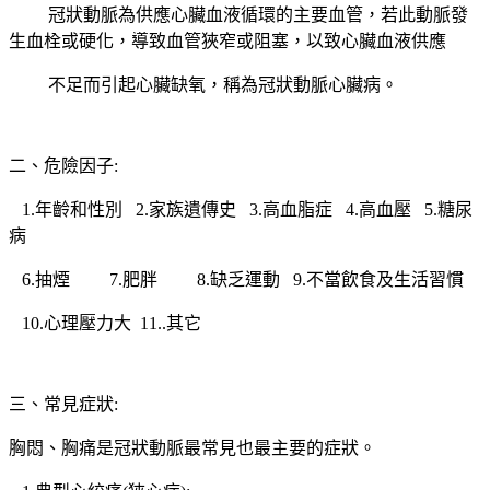
冠狀動脈為供應心臟血液循環的主要血管，若此動脈發
生血栓或硬化，導致血管狹窄或阻塞，以致心臟血液供應
不足而引起心臟缺氧，稱為冠狀動脈心臟病。
二、危險因子:
1.年齡和性別 2.家族遺傳史 3.高血脂症 4.高血壓 5.糖尿
病
6.抽煙 7.肥胖 8.缺乏運動 9.不當飲食及生活習慣
10.心理壓力大 11..其它
三、常見症狀:
胸悶、胸痛是冠狀動脈最常見也最主要的症狀。