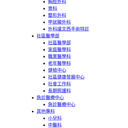
胸腔外科
骨科
整形外科
甲狀腺外科
外科達文西手術特診
社區醫學部
社區醫學部
家庭醫學科
職業醫學科
老年醫學科
健檢中心
社區健康發展中心
社會工作科
長期照護科
急診醫療中心
急診醫療中心
其他專科
小兒科
中醫科