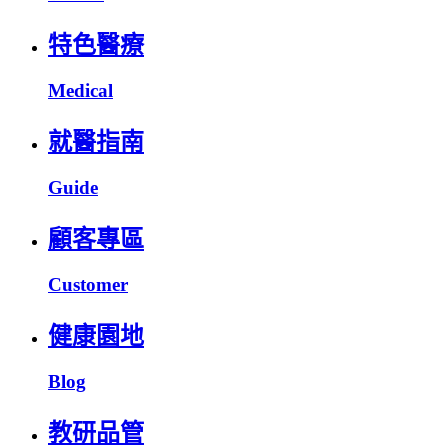
特色醫療
Medical
就醫指南
Guide
顧客專區
Customer
健康園地
Blog
教研品管