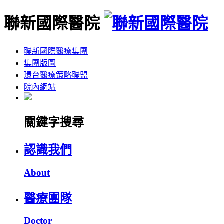
聯新國際醫院
聯新國際醫療集團
集團版圖
環台醫療策略聯盟
院內網站
關鍵字搜尋
認識我們
About
醫療團隊
Doctor