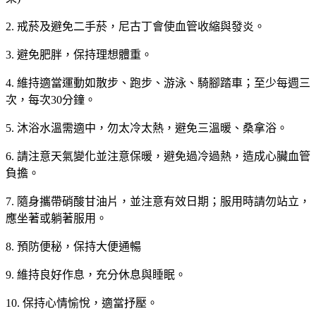
2. 戒菸及避免二手菸，尼古丁會使血管收縮與發炎。
3. 避免肥胖，保持理想體重。
4. 維持適當運動如散步、跑步、游泳、騎腳踏車；至少每週三
次，每次30分鐘。
5. 沐浴水溫需適中，勿太冷太熱，避免三溫暖、桑拿浴。
6. 請注意天氣變化並注意保暖，避免過冷過熱，造成心臟血管
負擔。
7. 隨身攜帶硝酸甘油片，並注意有效日期；服用時請勿站立，
應坐著或躺著服用。
8. 預防便秘，保持大便通暢
9. 維持良好作息，充分休息與睡眠。
10. 保持心情愉悅，適當抒壓。