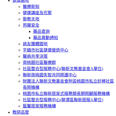
健康園地
醫療新知
健康講座及花絮
衛教天地
用藥安全
藥品查詢
藥品異動通知
病友團體園地
平鎮市社區健康營造中心
醫病共享決策
南桃園社區醫療群
社區整合型服務中心(聯新文教基金會A單位)
聯新南桃園失智共同照護中心
財團法人聯新文教基金會附設桃園市私立好棒社區
長照機構
桃園市私立聯新居家式服務類長期照顧服務機構
社區整合型服務中心(龍潭區聯新居服A單位)
藍馨居家服務機構
教研品管