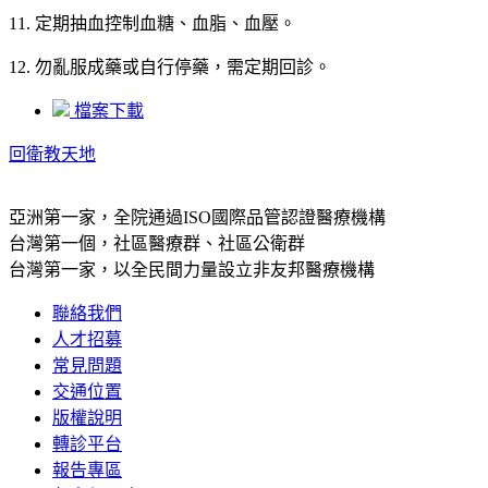
11. 定期抽血控制血糖、血脂、血壓。
12. 勿亂服成藥或自行停藥，需定期回診。
檔案下載
回衛教天地
亞洲第一家，全院通過ISO國際品管認證醫療機構
台灣第一個，社區醫療群、社區公衛群
台灣第一家，以全民間力量設立非友邦醫療機構
聯絡我們
人才招募
常見問題
交通位置
版權說明
轉診平台
報告專區