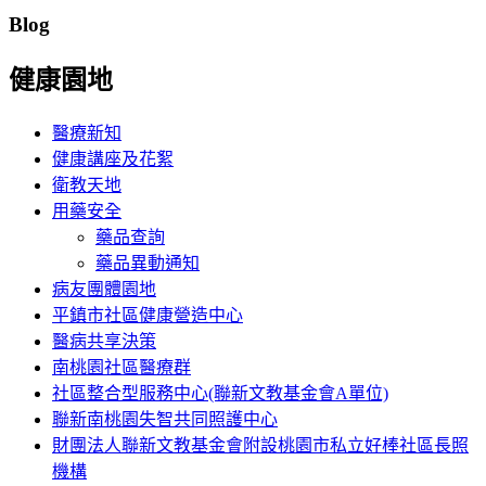
Blog
健康園地
醫療新知
健康講座及花絮
衛教天地
用藥安全
藥品查詢
藥品異動通知
病友團體園地
平鎮市社區健康營造中心
醫病共享決策
南桃園社區醫療群
社區整合型服務中心(聯新文教基金會A單位)
聯新南桃園失智共同照護中心
財團法人聯新文教基金會附設桃園市私立好棒社區長照
機構