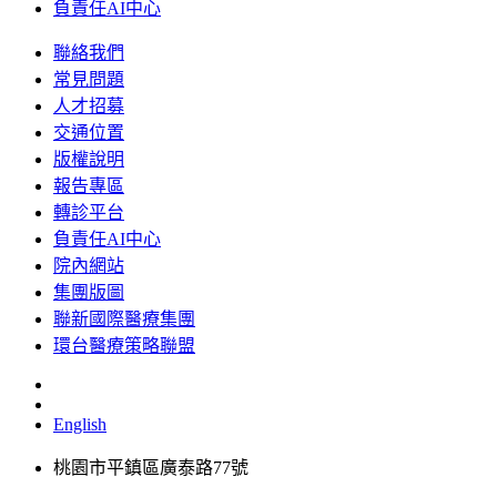
負責任AI中心
聯絡我們
常見問題
人才招募
交通位置
版權說明
報告專區
轉診平台
負責任AI中心
院內網站
集團版圖
聯新國際醫療集團
環台醫療策略聯盟
English
桃園市平鎮區廣泰路77號