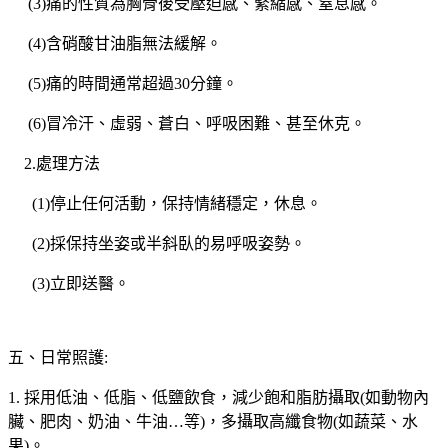
(3)痛的性質為胸骨後受壓迫感、緊縮感、窒息感。
(4)含硝酸甘油脂無法緩解。
(5)痛的時間通常超過30分鐘。
(6)冒冷汗、虛弱、蒼白、呼吸困難、甚至休克。
2.處理方法
(1)停止任何活動，保持情緒穩定，休息。
(2)採保持坐姿或半斜臥的易呼吸姿勢。
(3)立即送醫。
五、日常照護:
1. 採用低油、低脂、低鹽飲食，減少飽和脂肪攝取(如動物內
臟、肥肉、奶油、牛油…等)，多攝取高纖食物(如蔬菜、水
果)。