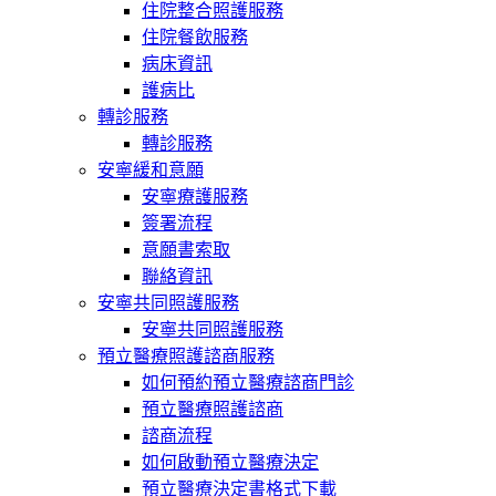
住院整合照護服務
住院餐飲服務
病床資訊
護病比
轉診服務
轉診服務
安寧緩和意願
安寧療護服務
簽署流程
意願書索取
聯絡資訊
安寧共同照護服務
安寧共同照護服務
預立醫療照護諮商服務
如何預約預立醫療諮商門診
預立醫療照護諮商
諮商流程
如何啟動預立醫療決定
預立醫療決定書格式下載