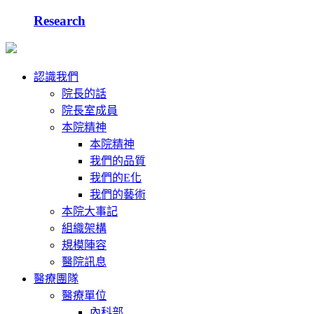
Research
認識我們
院長的話
院長室成員
本院精神
本院精神
我們的品質
我們的E化
我們的藝術
本院大事記
組織架構
規模陣容
醫院訊息
醫療團隊
醫療單位
內科部