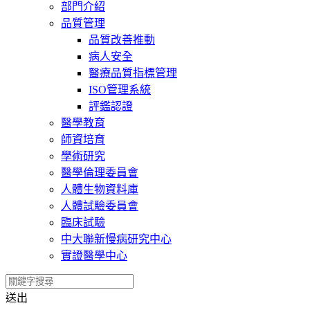
部門介紹
品質管理
品質改善推動
病人安全
醫療品質指標管理
ISO管理系統
評鑑認證
醫學教育
師資培育
學術研究
醫學倫理委員會
人體生物資料庫
人體試驗委員會
臨床試驗
中大聯新慢病研究中心
實證醫學中心
送出