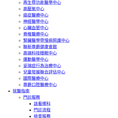
再生暨功能醫學中心
高壓氧中心
癌症醫療中心
神經醫學中心
心臟血管中心
脊椎醫療中心
腎臟醫學暨慢病照護中心
聯新尊爵健康會館
高端科技睡眠中心
運動醫學中心
妥瑞症行為治療中心
兒童發展聯合評估中心
國際醫療中心
尊爵口腔醫療中心
就醫指南
門診服務
該看哪科
門診流程
檢查服務