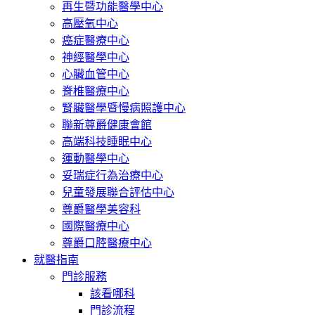
再生暨功能醫學中心
高壓氧中心
癌症醫療中心
神經醫學中心
心臟血管中心
脊椎醫療中心
腎臟醫學暨慢病照護中心
聯新尊爵健康會館
高端科技睡眠中心
運動醫學中心
妥瑞症行為治療中心
兒童發展聯合評估中心
尊爵醫學美容科
國際醫療中心
尊爵口腔醫療中心
就醫指南
門診服務
該看哪科
門診流程