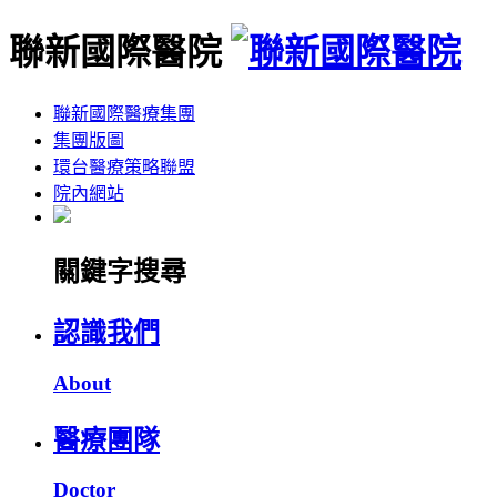
聯新國際醫院
聯新國際醫療集團
集團版圖
環台醫療策略聯盟
院內網站
關鍵字搜尋
認識我們
About
醫療團隊
Doctor