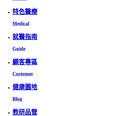
特色醫療
Medical
就醫指南
Guide
顧客專區
Customer
健康園地
Blog
教研品管