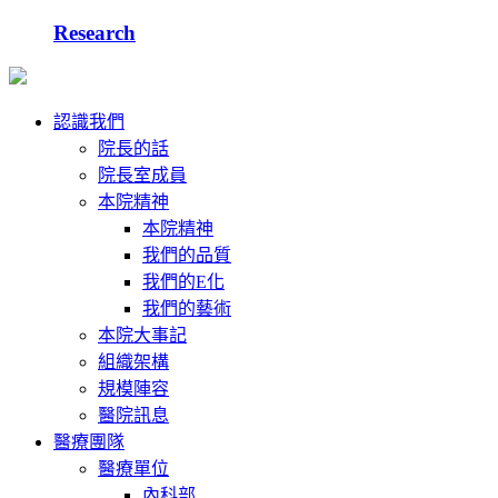
Research
認識我們
院長的話
院長室成員
本院精神
本院精神
我們的品質
我們的E化
我們的藝術
本院大事記
組織架構
規模陣容
醫院訊息
醫療團隊
醫療單位
內科部