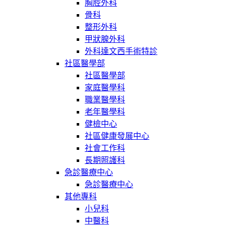
胸腔外科
骨科
整形外科
甲狀腺外科
外科達文西手術特診
社區醫學部
社區醫學部
家庭醫學科
職業醫學科
老年醫學科
健檢中心
社區健康發展中心
社會工作科
長期照護科
急診醫療中心
急診醫療中心
其他專科
小兒科
中醫科