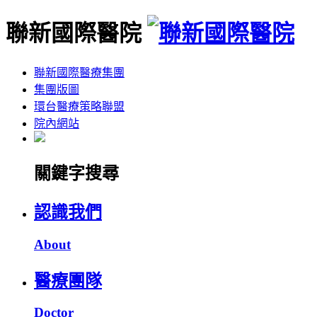
聯新國際醫院
聯新國際醫療集團
集團版圖
環台醫療策略聯盟
院內網站
關鍵字搜尋
認識我們
About
醫療團隊
Doctor