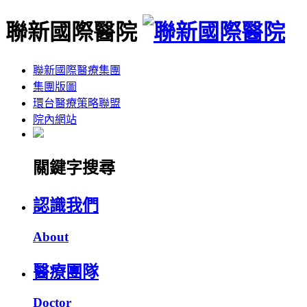
聯新國際醫院
聯新國際醫療集團
集團版圖
環台醫療策略聯盟
院內網站
關鍵字搜尋
認識我們
About
醫療團隊
Doctor