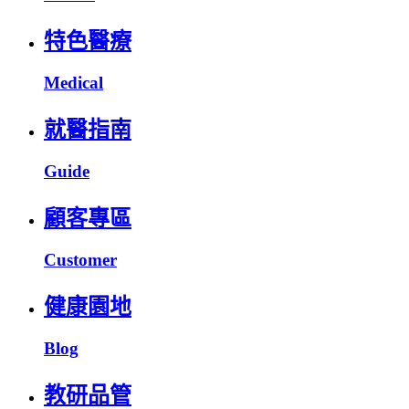
特色醫療
Medical
就醫指南
Guide
顧客專區
Customer
健康園地
Blog
教研品管