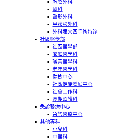
胸腔外科
骨科
整形外科
甲狀腺外科
外科達文西手術特診
社區醫學部
社區醫學部
家庭醫學科
職業醫學科
老年醫學科
健檢中心
社區健康發展中心
社會工作科
長期照護科
急診醫療中心
急診醫療中心
其他專科
小兒科
中醫科