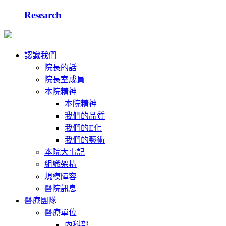
Research
認識我們
院長的話
院長室成員
本院精神
本院精神
我們的品質
我們的E化
我們的藝術
本院大事記
組織架構
規模陣容
醫院訊息
醫療團隊
醫療單位
內科部