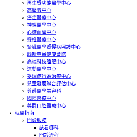
再生暨功能醫學中心
高壓氧中心
癌症醫療中心
神經醫學中心
心臟血管中心
脊椎醫療中心
腎臟醫學暨慢病照護中心
聯新尊爵健康會館
高端科技睡眠中心
運動醫學中心
妥瑞症行為治療中心
兒童發展聯合評估中心
尊爵醫學美容科
國際醫療中心
尊爵口腔醫療中心
就醫指南
門診服務
該看哪科
門診流程