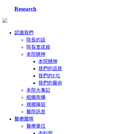
Research
認識我們
院長的話
院長室成員
本院精神
本院精神
我們的品質
我們的E化
我們的藝術
本院大事記
組織架構
規模陣容
醫院訊息
醫療團隊
醫療單位
內科部