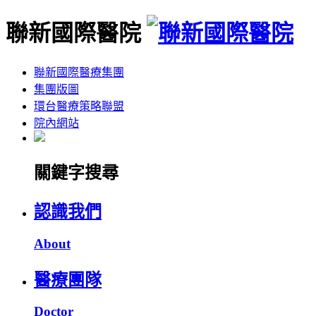
聯新國際醫院
聯新國際醫療集團
集團版圖
環台醫療策略聯盟
院內網站
關鍵字搜尋
認識我們
About
醫療團隊
Doctor