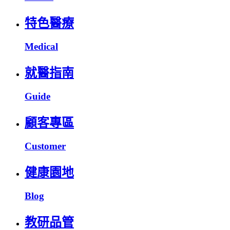
特色醫療
Medical
就醫指南
Guide
顧客專區
Customer
健康園地
Blog
教研品管