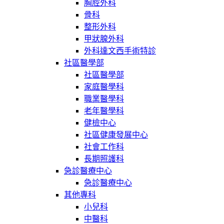
胸腔外科
骨科
整形外科
甲狀腺外科
外科達文西手術特診
社區醫學部
社區醫學部
家庭醫學科
職業醫學科
老年醫學科
健檢中心
社區健康發展中心
社會工作科
長期照護科
急診醫療中心
急診醫療中心
其他專科
小兒科
中醫科