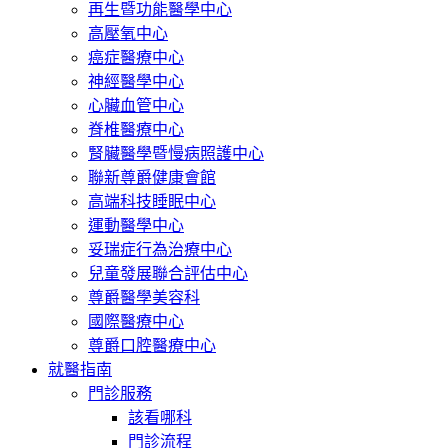
再生暨功能醫學中心
高壓氧中心
癌症醫療中心
神經醫學中心
心臟血管中心
脊椎醫療中心
腎臟醫學暨慢病照護中心
聯新尊爵健康會館
高端科技睡眠中心
運動醫學中心
妥瑞症行為治療中心
兒童發展聯合評估中心
尊爵醫學美容科
國際醫療中心
尊爵口腔醫療中心
就醫指南
門診服務
該看哪科
門診流程