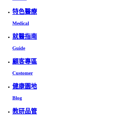
特色醫療
Medical
就醫指南
Guide
顧客專區
Customer
健康園地
Blog
教研品管