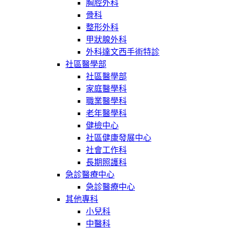
胸腔外科
骨科
整形外科
甲狀腺外科
外科達文西手術特診
社區醫學部
社區醫學部
家庭醫學科
職業醫學科
老年醫學科
健檢中心
社區健康發展中心
社會工作科
長期照護科
急診醫療中心
急診醫療中心
其他專科
小兒科
中醫科