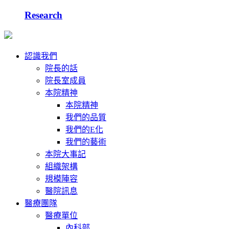
Research
認識我們
院長的話
院長室成員
本院精神
本院精神
我們的品質
我們的E化
我們的藝術
本院大事記
組織架構
規模陣容
醫院訊息
醫療團隊
醫療單位
內科部