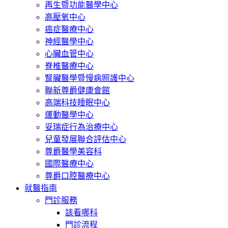
再生暨功能醫學中心
高壓氧中心
癌症醫療中心
神經醫學中心
心臟血管中心
脊椎醫療中心
腎臟醫學暨慢病照護中心
聯新尊爵健康會館
高端科技睡眠中心
運動醫學中心
妥瑞症行為治療中心
兒童發展聯合評估中心
尊爵醫學美容科
國際醫療中心
尊爵口腔醫療中心
就醫指南
門診服務
該看哪科
門診流程