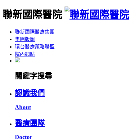
聯新國際醫院
聯新國際醫療集團
集團版圖
環台醫療策略聯盟
院內網站
關鍵字搜尋
認識我們
About
醫療團隊
Doctor