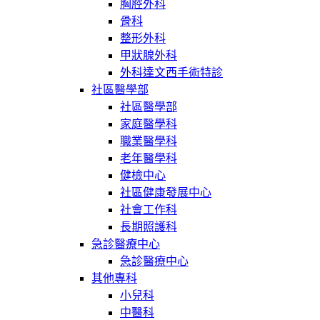
胸腔外科
骨科
整形外科
甲狀腺外科
外科達文西手術特診
社區醫學部
社區醫學部
家庭醫學科
職業醫學科
老年醫學科
健檢中心
社區健康發展中心
社會工作科
長期照護科
急診醫療中心
急診醫療中心
其他專科
小兒科
中醫科