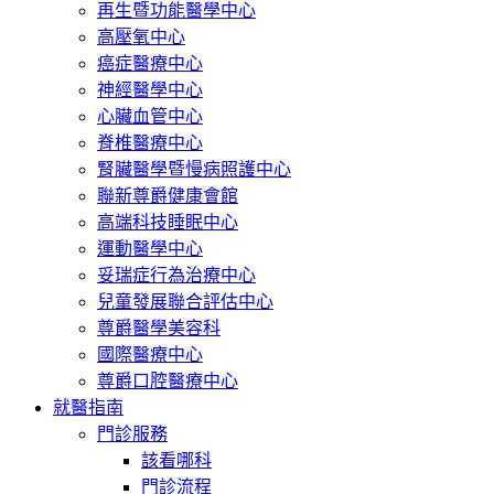
再生暨功能醫學中心
高壓氧中心
癌症醫療中心
神經醫學中心
心臟血管中心
脊椎醫療中心
腎臟醫學暨慢病照護中心
聯新尊爵健康會館
高端科技睡眠中心
運動醫學中心
妥瑞症行為治療中心
兒童發展聯合評估中心
尊爵醫學美容科
國際醫療中心
尊爵口腔醫療中心
就醫指南
門診服務
該看哪科
門診流程