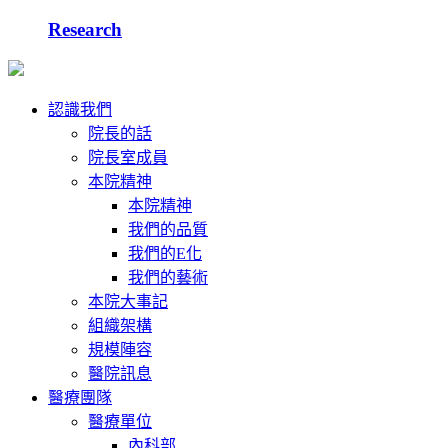
Research
認識我們
院長的話
院長室成員
本院精神
本院精神
我們的品質
我們的E化
我們的藝術
本院大事記
組織架構
規模陣容
醫院訊息
醫療團隊
醫療單位
內科部