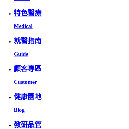
特色醫療
Medical
就醫指南
Guide
顧客專區
Customer
健康園地
Blog
教研品管