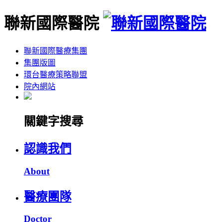
聯新國際醫院
聯新國際醫療集團
集團版圖
環台醫療策略聯盟
院內網站
關鍵字搜尋
認識我們
About
醫療團隊
Doctor