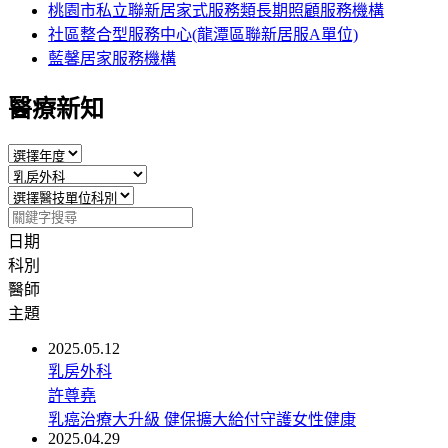
桃園市私立聯新居家式服務類長期照顧服務機構
社區整合型服務中心(龍潭區聯新居服A單位)
藍馨居家服務機構
醫療新知
日期
科別
醫師
主題
2025.05.12
乳房外科
許尊堯
乳癌治療大升級 健保擴大給付守護女性健康
2025.04.29