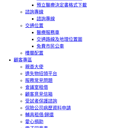
預立醫療決定書格式下載
諮詢專線
諮詢專線
交通位置
醫療服務車
交通路線及地理位置圖
免費市民公車
樓層配置
顧客專區
親善大使
遺失物招領平台
服務常見問題
會議室租借
顧客意見信箱
受試者保護諮詢
保險公司病歷資料申請
輔具租借/歸還
愛心捐助