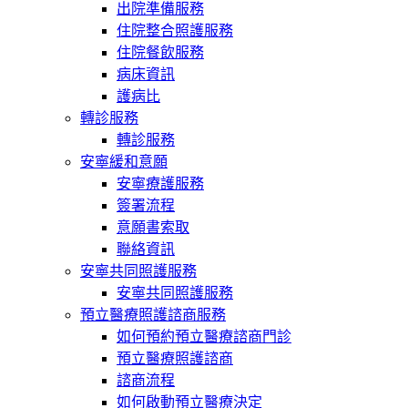
出院準備服務
住院整合照護服務
住院餐飲服務
病床資訊
護病比
轉診服務
轉診服務
安寧緩和意願
安寧療護服務
簽署流程
意願書索取
聯絡資訊
安寧共同照護服務
安寧共同照護服務
預立醫療照護諮商服務
如何預約預立醫療諮商門診
預立醫療照護諮商
諮商流程
如何啟動預立醫療決定