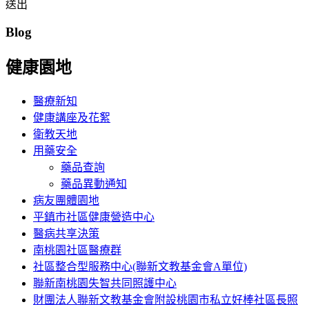
送出
Blog
健康園地
醫療新知
健康講座及花絮
衛教天地
用藥安全
藥品查詢
藥品異動通知
病友團體園地
平鎮市社區健康營造中心
醫病共享決策
南桃園社區醫療群
社區整合型服務中心(聯新文教基金會A單位)
聯新南桃園失智共同照護中心
財團法人聯新文教基金會附設桃園市私立好棒社區長照