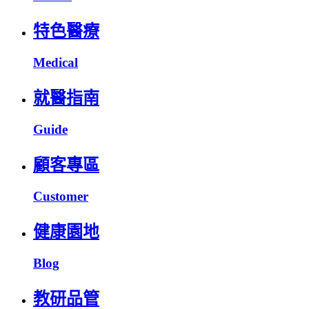
特色醫療
Medical
就醫指南
Guide
顧客專區
Customer
健康園地
Blog
教研品管