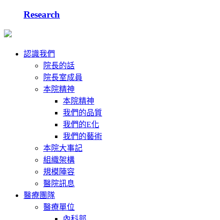
Research
認識我們
院長的話
院長室成員
本院精神
本院精神
我們的品質
我們的E化
我們的藝術
本院大事記
組織架構
規模陣容
醫院訊息
醫療團隊
醫療單位
內科部