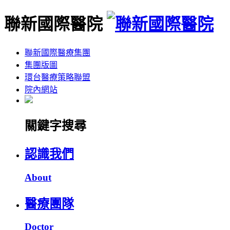
聯新國際醫院
聯新國際醫療集團
集團版圖
環台醫療策略聯盟
院內網站
關鍵字搜尋
認識我們
About
醫療團隊
Doctor