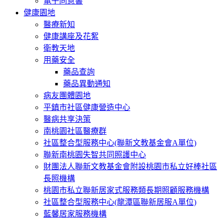
電子同意書
健康園地
醫療新知
健康講座及花絮
衛教天地
用藥安全
藥品查詢
藥品異動通知
病友團體園地
平鎮市社區健康營造中心
醫病共享決策
南桃園社區醫療群
社區整合型服務中心(聯新文教基金會A單位)
聯新南桃園失智共同照護中心
財團法人聯新文教基金會附設桃園市私立好棒社區
長照機構
桃園市私立聯新居家式服務類長期照顧服務機構
社區整合型服務中心(龍潭區聯新居服A單位)
藍馨居家服務機構