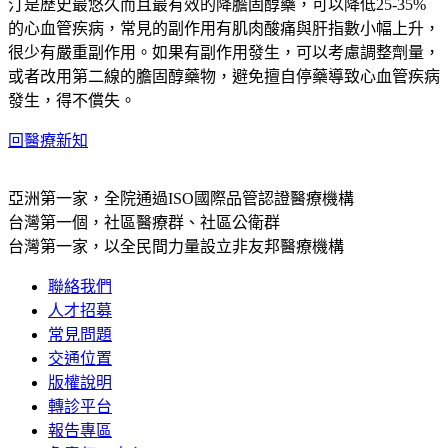
汀是歷史最悠久而且最有效的降膽固醇藥，可以降低25-35%
的心血管疾病，常見的副作用有肌肉酸痛與肝指數小幅上升，
很少有嚴重副作用。如果有副作用發生，可以考慮調整劑量，
或者改用第二線的膽固醇藥物，避免擅自停藥導致心血管疾病
發生，得不償失。
回醫療新知
亞洲第一家，全院通過ISO國際品管認證醫療機構
台灣第一個，社區醫療群、社區公衛群
台灣第一家，以全民間力量設立非友邦醫療機構
聯絡我們
人才招募
常見問題
交通位置
版權說明
轉診平台
報告專區