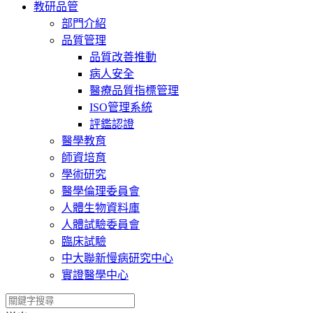
教研品管
部門介紹
品質管理
品質改善推動
病人安全
醫療品質指標管理
ISO管理系統
評鑑認證
醫學教育
師資培育
學術研究
醫學倫理委員會
人體生物資料庫
人體試驗委員會
臨床試驗
中大聯新慢病研究中心
實證醫學中心