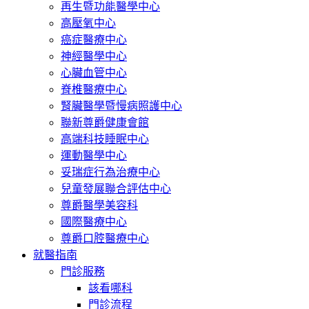
再生暨功能醫學中心
高壓氧中心
癌症醫療中心
神經醫學中心
心臟血管中心
脊椎醫療中心
腎臟醫學暨慢病照護中心
聯新尊爵健康會館
高端科技睡眠中心
運動醫學中心
妥瑞症行為治療中心
兒童發展聯合評估中心
尊爵醫學美容科
國際醫療中心
尊爵口腔醫療中心
就醫指南
門診服務
該看哪科
門診流程