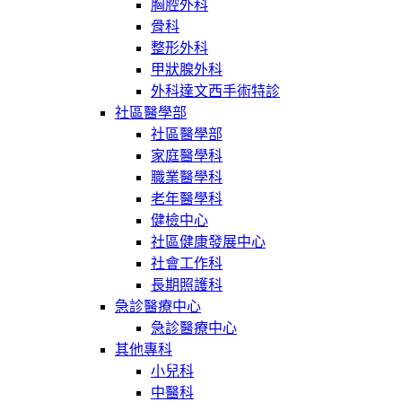
胸腔外科
骨科
整形外科
甲狀腺外科
外科達文西手術特診
社區醫學部
社區醫學部
家庭醫學科
職業醫學科
老年醫學科
健檢中心
社區健康發展中心
社會工作科
長期照護科
急診醫療中心
急診醫療中心
其他專科
小兒科
中醫科