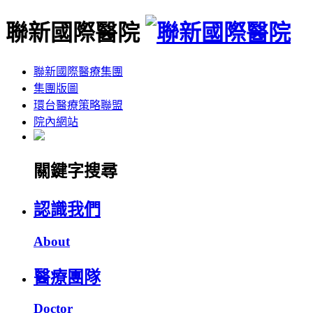
聯新國際醫院
聯新國際醫療集團
集團版圖
環台醫療策略聯盟
院內網站
關鍵字搜尋
認識我們
About
醫療團隊
Doctor