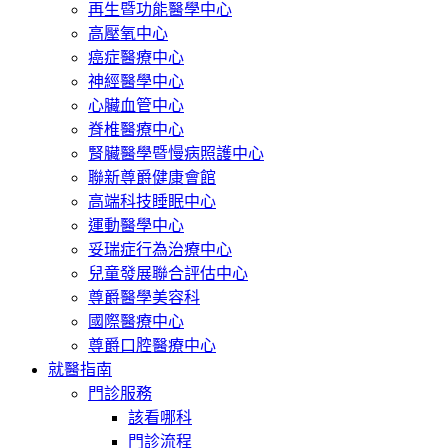
再生暨功能醫學中心
高壓氧中心
癌症醫療中心
神經醫學中心
心臟血管中心
脊椎醫療中心
腎臟醫學暨慢病照護中心
聯新尊爵健康會館
高端科技睡眠中心
運動醫學中心
妥瑞症行為治療中心
兒童發展聯合評估中心
尊爵醫學美容科
國際醫療中心
尊爵口腔醫療中心
就醫指南
門診服務
該看哪科
門診流程