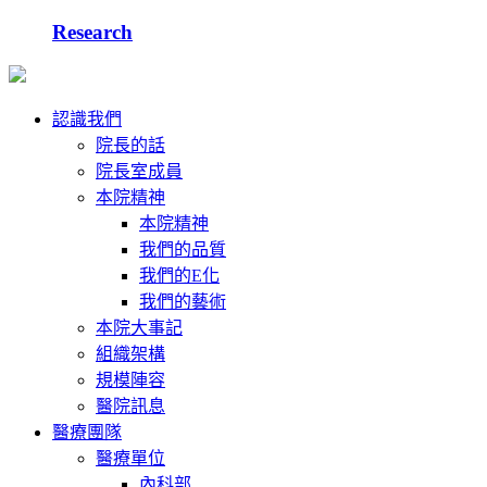
Research
認識我們
院長的話
院長室成員
本院精神
本院精神
我們的品質
我們的E化
我們的藝術
本院大事記
組織架構
規模陣容
醫院訊息
醫療團隊
醫療單位
內科部