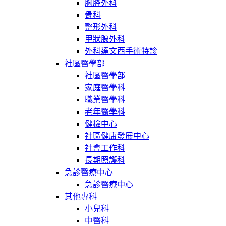
胸腔外科
骨科
整形外科
甲狀腺外科
外科達文西手術特診
社區醫學部
社區醫學部
家庭醫學科
職業醫學科
老年醫學科
健檢中心
社區健康發展中心
社會工作科
長期照護科
急診醫療中心
急診醫療中心
其他專科
小兒科
中醫科