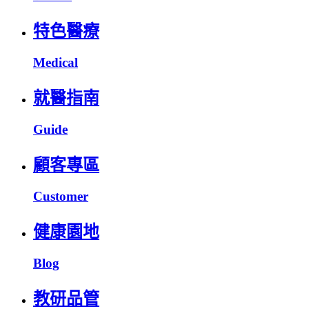
特色醫療
Medical
就醫指南
Guide
顧客專區
Customer
健康園地
Blog
教研品管