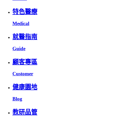
特色醫療
Medical
就醫指南
Guide
顧客專區
Customer
健康園地
Blog
教研品管