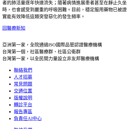
者的肺活量逐年快速流失；隨著病情進展患者甚至在靜止久坐
時，也會感受到嚴重的呼吸困難。目前，穩定服用藥物已被證
實能有效降低這類突發惡化的發生頻率。
回醫療新知
亞洲第一家，全院通過ISO國際品管認證醫療機構
台灣第一個，社區醫療群、社區公衛群
台灣第一家，以全民間力量設立非友邦醫療機構
聯絡我們
人才招募
常見問題
交通位置
版權說明
轉診平台
報告專區
負責任AI中心