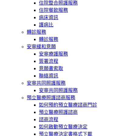
住院整合照護服務
住院餐飲服務
病床資訊
護病比
轉診服務
轉診服務
安寧緩和意願
安寧療護服務
簽署流程
意願書索取
聯絡資訊
安寧共同照護服務
安寧共同照護服務
預立醫療照護諮商服務
如何預約預立醫療諮商門診
預立醫療照護諮商
諮商流程
如何啟動預立醫療決定
預立醫療決定書格式下載