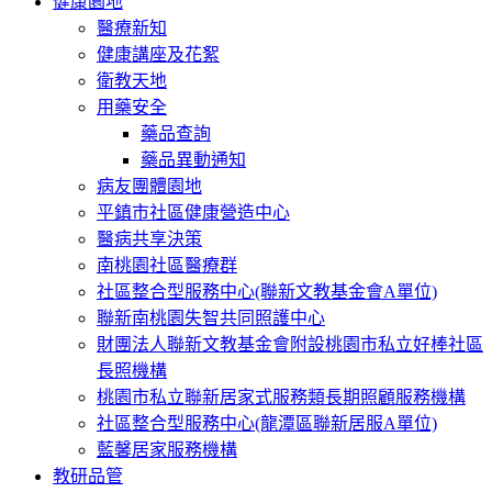
健康園地
醫療新知
健康講座及花絮
衛教天地
用藥安全
藥品查詢
藥品異動通知
病友團體園地
平鎮市社區健康營造中心
醫病共享決策
南桃園社區醫療群
社區整合型服務中心(聯新文教基金會A單位)
聯新南桃園失智共同照護中心
財團法人聯新文教基金會附設桃園市私立好棒社區
長照機構
桃園市私立聯新居家式服務類長期照顧服務機構
社區整合型服務中心(龍潭區聯新居服A單位)
藍馨居家服務機構
教研品管