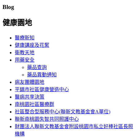
Blog
健康園地
醫療新知
健康講座及花絮
衛教天地
用藥安全
藥品查詢
藥品異動通知
病友團體園地
平鎮市社區健康營造中心
醫病共享決策
南桃園社區醫療群
社區整合型服務中心(聯新文教基金會A單位)
聯新南桃園失智共同照護中心
財團法人聯新文教基金會附設桃園市私立好棒社區長照
機構