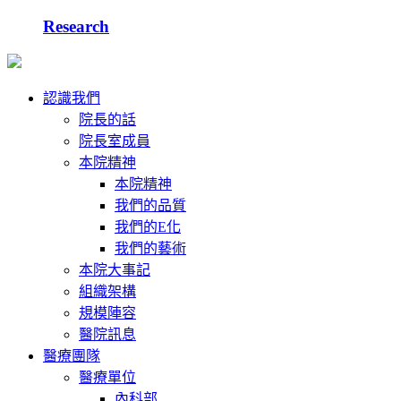
Research
認識我們
院長的話
院長室成員
本院精神
本院精神
我們的品質
我們的E化
我們的藝術
本院大事記
組織架構
規模陣容
醫院訊息
醫療團隊
醫療單位
內科部