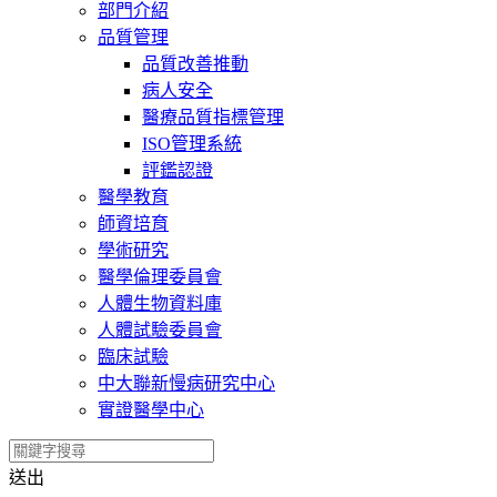
部門介紹
品質管理
品質改善推動
病人安全
醫療品質指標管理
ISO管理系統
評鑑認證
醫學教育
師資培育
學術研究
醫學倫理委員會
人體生物資料庫
人體試驗委員會
臨床試驗
中大聯新慢病研究中心
實證醫學中心
送出