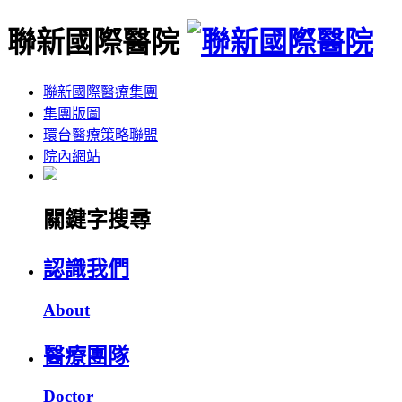
聯新國際醫院
聯新國際醫療集團
集團版圖
環台醫療策略聯盟
院內網站
關鍵字搜尋
認識我們
About
醫療團隊
Doctor