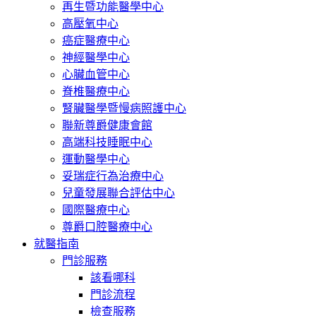
再生暨功能醫學中心
高壓氧中心
癌症醫療中心
神經醫學中心
心臟血管中心
脊椎醫療中心
腎臟醫學暨慢病照護中心
聯新尊爵健康會館
高端科技睡眠中心
運動醫學中心
妥瑞症行為治療中心
兒童發展聯合評估中心
國際醫療中心
尊爵口腔醫療中心
就醫指南
門診服務
該看哪科
門診流程
檢查服務