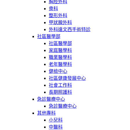
胸腔外科
骨科
整形外科
甲狀腺外科
外科達文西手術特診
社區醫學部
社區醫學部
家庭醫學科
職業醫學科
老年醫學科
健檢中心
社區健康發展中心
社會工作科
長期照護科
急診醫療中心
急診醫療中心
其他專科
小兒科
中醫科