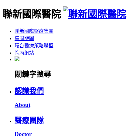
聯新國際醫院
聯新國際醫療集團
集團版圖
環台醫療策略聯盟
院內網站
關鍵字搜尋
認識我們
About
醫療團隊
Doctor