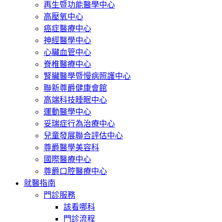
再生暨功能醫學中心
高壓氧中心
癌症醫療中心
神經醫學中心
心臟血管中心
脊椎醫療中心
腎臟醫學暨慢病照護中心
聯新尊爵健康會館
高端科技睡眠中心
運動醫學中心
妥瑞症行為治療中心
兒童發展聯合評估中心
尊爵醫學美容科
國際醫療中心
尊爵口腔醫療中心
就醫指南
門診服務
該看哪科
門診流程