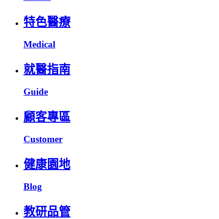
特色醫療
Medical
就醫指南
Guide
顧客專區
Customer
健康園地
Blog
教研品管