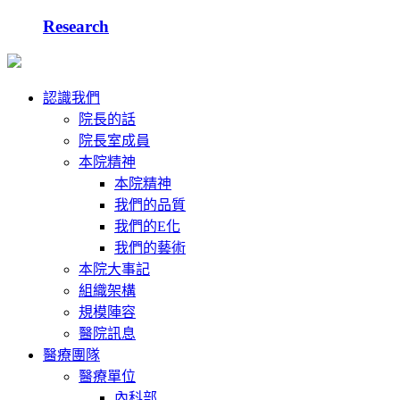
Research
認識我們
院長的話
院長室成員
本院精神
本院精神
我們的品質
我們的E化
我們的藝術
本院大事記
組織架構
規模陣容
醫院訊息
醫療團隊
醫療單位
內科部