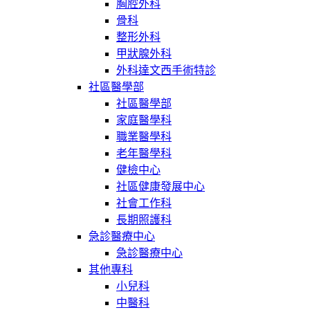
胸腔外科
骨科
整形外科
甲狀腺外科
外科達文西手術特診
社區醫學部
社區醫學部
家庭醫學科
職業醫學科
老年醫學科
健檢中心
社區健康發展中心
社會工作科
長期照護科
急診醫療中心
急診醫療中心
其他專科
小兒科
中醫科