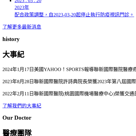
2023 . 03 . 20
2023年
配合政策調整，自2023-03-20起停止執行防疫視訊門診。
了解更多最新消息
history
大事紀
2024年1月17日美國YAHOO！SPORTS報導聯新國際醫院醫療奇蹟A stroke turned h
2023年8月28日聯新國際醫院許詩典院長榮獲2023年第八屆國
2022年2月11日聯新國際醫院(桃園國際機場醫療中心)榮獲
了解我們的大事紀
Our Doctor
醫療團隊