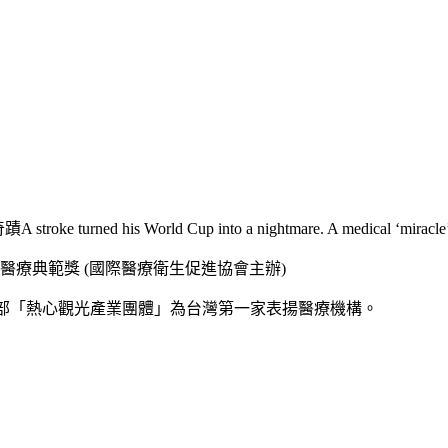
is World Cup into a nightmare. A medical ‘miracle’ sav
際醫療典範獎 (國際醫療衛生促進協會主辦)
交通部「熱心觀光產業團體」為台灣第一家表揚醫療機構。