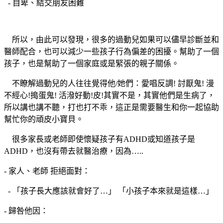
- 自卑、結交朋友困難
所以，由此可以發現，很多的過動兒如果可以儘早診斷並和
醫師配合，也可以減少一些孩子行為偏差的困擾。幫助了一個
孩子，也是幫助了一個家庭或是緊張的親子關係。
不瞭解過動兒的人往往覺得他/她們：愛唱反調! 討厭鬼! 漫
不經心!搗蛋鬼! 活潑好動!皮!其實不是，其實他們是生病了，
所以講也講不聽，打也打不乖，這正是需要醫生和你一起協助
幫忙你的頑皮小寶貝。
很多家長或老師即使懷疑孩子有ADHD或知道孩子是
ADHD，也沒有帶去就醫治療，因為…..
- 家人、老師 拒絕面對：
- 「孩子長大應該就會好了…」 「小孩子本來就是這樣…」
- 歸咎他因：