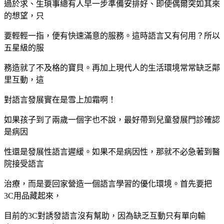
過於求、生瑣事總有人早一步準備安排好、即使偶爾突如其來
的想望，只
要輕輕一指，便有快速滿意的服務。這時語言又有何用？所以
五星級的服
務造就了不及格的寶貝。再加上現代人的生活環境常常缺乏鄰
里互動，這
對語言發展實在是雪上加霜啊！
如果孩子到了兩歲一個字也不說，最好帶到兒童發展門診確認
是病因
性還是發展性語言遲緩。如果不是病因性，那就不必急著到醫
院接受語言
治療，而是要回家營造一個語言學習的優化環境。首先要把
3C用品藏起來，
目前的3C對誘發語言沒有幫助，因為缺乏互動只有單向輸