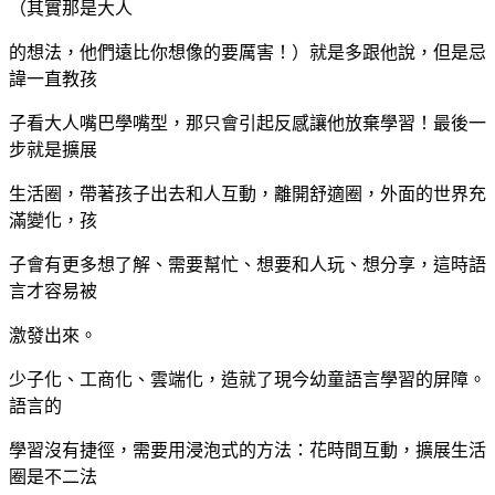
（其實那是大人
的想法，他們遠比你想像的要厲害！）就是多跟他說，但是忌
諱一直教孩
子看大人嘴巴學嘴型，那只會引起反感讓他放棄學習！最後一
步就是擴展
生活圈，帶著孩子出去和人互動，離開舒適圈，外面的世界充
滿變化，孩
子會有更多想了解、需要幫忙、想要和人玩、想分享，這時語
言才容易被
激發出來。
少子化、工商化、雲端化，造就了現今幼童語言學習的屏障。
語言的
學習沒有捷徑，需要用浸泡式的方法：花時間互動，擴展生活
圈是不二法