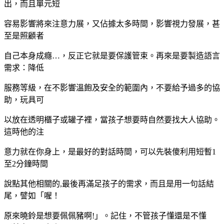
出，而且單元短
容易影響將來注意力展，又佔據太多時間，影響視力發展，甚
至是照顧者
自己本身成癮…，反正它就是要保護管束。再來是要製造語言
需求：降低
服務等級，在不影響溫飽及安全的範圍內，不要給予過多的協
助，玩具可
以放在透明櫃子或罐子裡，當孩子想要時自然要找大人協助。
這時他的注
意力就在你身上，是最好的對話時間，可以先裝傻利用短暫1
至2分鐘時間
說點其他相關的,最後再滿足孩子的需求，而且是用一句話結
尾，譬如「喔！
原來曉鈴是想要佩佩豬啊!」。記住，不管孩子懂還是不懂