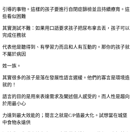
引導的事物。這樣的孩子要進行自閉症篩檢並且持續療育。這
些看似困難
其實測試不難：如果用口語要求孩子把尿布拿去丟，孩子可以
完成任務就
代表他是聽得到、有學習力而且和人有互動的。那你的孩子就
不屬於病因
姓一族。
其實很多的孩子是落在發展性語言遲緩。他們的寡言是環境造
就的！
語言的目的是用來表達需求及闡述個人感受的。而人性是趨向
於用最小心
力達到最大效能的；簡言之就是C/P值最大化。試想當在城堡
中食物永遠供