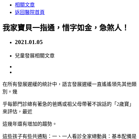
相關文章
返回醫院首頁
我家寶貝一指通，惜字如金，急煞人！
2021.01.05
兒童發展相關文章
在所有發展遲緩的統計中，語言發展遲緩一直遙遙領先其他類
別。幾
乎每節門診總有著急的爸媽或祖父母帶著不說話的「2歲寶」
來評估，最近
這幾年還有增加的趨勢。
這些孩子有些共通點：一、一人看診全家總動員：基本配備是