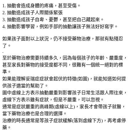
1. 抽動會造成身體的疼痛，甚至受傷。
2. 抽動造成孩子人際關係緊張
3. 抽動造成孩子自卑、憂鬱，甚至把自己藏起來。
4. 抽動影響學習，例如手部的抽動讓孩子無法好好寫字。
如果孩子面對以上狀況，仍不接受藥物治療，那就有點殘忍
了。
.
至於藥物治療需要持續多久，因為每個孩子的年齡、嚴重度，
甚至家長對藥物的接受度都不同，很難有一個統一絕對的標
準。
如果能理解妥瑞症症狀會起伏的特徵(如圖)，就能知道如何提
供孩子適當的幫助了。
圖中虛線上方表示抽動嚴重到影響孩子日常生活跟人際往來，
虛線下方表示雖有症狀，但是不嚴重，可以忽視。
通常是症狀嚴重的高峰期(虛線以上)，家長才會帶孩子就醫，
當下藥物治療也是合理的選擇。
治療的時長通常是等孩子症狀緩解(落到虛線下方)，再考慮停
藥。