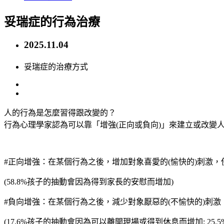
妥瑞症的行為治療
2025.11.04
妥瑞症的治療方式
人的行為是怎麼習得跟改變的？
行為心理學家認為可以靠「增強(正向或負向)」來建立或改變
#正向增強：在某個行為之後，增加對象喜愛的(愉快的)刺激
(58.8%孩子的抽動會因為得到家長的安慰而增加)
#負向增強：在某個行為之後，減少對象厭惡的(不愉快的)刺
(17.6%孩子的抽動會因為可以離開現場或得到休息而增加; 25