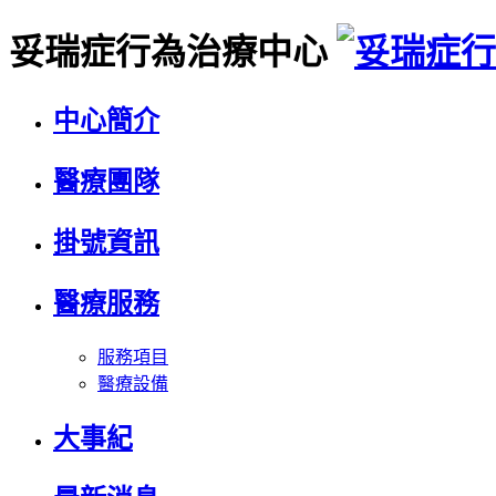
妥瑞症行為治療中心
中心簡介
醫療團隊
掛號資訊
醫療服務
服務項目
醫療設備
大事紀