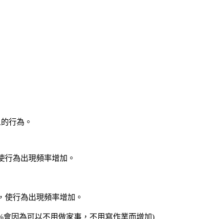
人的行為。
，使行為出現頻率增加。
激，使行為出現頻率增加。
.5%會因為可以不用做家事，不用寫作業而增加)