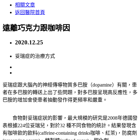
相關文章
返回醫院首頁
遠離巧克力跟咖啡因
2020.12.25
妥瑞症的治療方式
妥瑞症跟大腦內的神經傳導物質多巴胺（dopamine）有關，患
者在多巴胺的轉送上出了些問題，對多巴胺呈現高反應性，多
巴胺的增加會使患者抽動發作得更頻率和嚴重。
食物對妥瑞症狀的影響，最大規模的研究是2008年德國發
表根據224位妥瑞兒，對於32 種不同食物的統計。結果發現含
有咖啡飲的飲料(caffeine-containing drinks咖啡、紅茶)，防腐劑