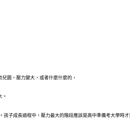
幼兒園，壓力變大，或者什麼什麼的，
大。
善。孩子成長過程中，壓力最大的階段應該是高中準備考大學時