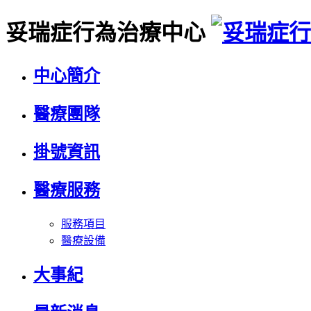
妥瑞症行為治療中心
中心簡介
醫療團隊
掛號資訊
醫療服務
服務項目
醫療設備
大事紀