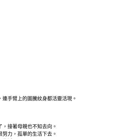
，連手臂上的圖騰紋身都活靈活現。
了，接著母親也不知去向。
很努力，孤單的生活下去。