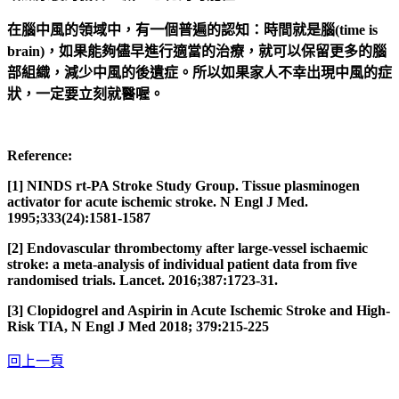
在腦中風的領域中，有一個普遍的認知：時間就是腦(time is
brain)，如果能夠儘早進行適當的治療，就可以保留更多的腦
部組織，減少中風的後遺症。所以如果家人不幸出現中風的症
狀，一定要立刻就醫喔。
Reference:
[1] NINDS rt-PA Stroke Study Group. Tissue plasminogen
activator for acute ischemic stroke. N Engl J Med.
1995;333(24):1581-1587
[2] Endovascular thrombectomy after large-vessel ischaemic
stroke: a meta-analysis of individual patient data from five
randomised trials. Lancet. 2016;387:1723-31.
[3] Clopidogrel and Aspirin in Acute Ischemic Stroke and High-
Risk TIA, N Engl J Med 2018; 379:215-225
回上一頁