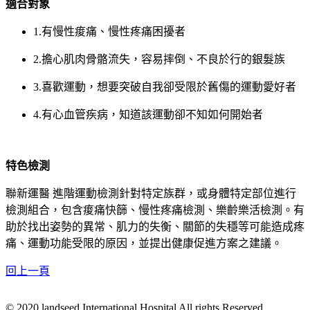
適合對象
1.有慢性痠痛、慢性疼痛困擾者
2.擔心肌肉骨骼流失，容易摔倒、不良於行的銀髮族
3.喜歡運動，想要突破自我卻受限於舊傷的運動愛好者
4.有心血管疾病，知道該運動卻不知如何開始者
特色檢測
聯新運醫 進階運動檢測針對特定族群，或身體特定部位進行
檢測組合，包含痠痛快篩、慢性疼痛檢測、樂齡樂活檢測。有
助於找出姿勢的異常、肌力的失衡、關節的失穩等可能造成疼
痛、運動功能受限的原因，並提出健康促進方案之建議。
回上一頁
© 2020 landseed International Hospital All rights Reserved.