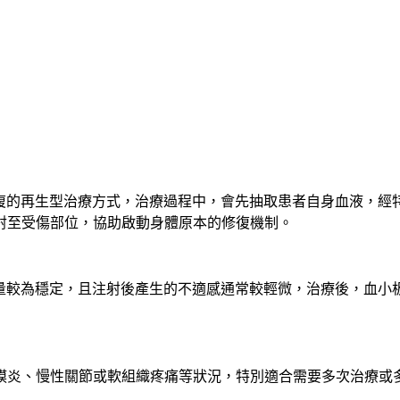
修復的再生型治療方式，治療過程中，會先抽取患者自身血液，
射至受傷部位，協助啟動身體原本的修復機制。
劑量較為穩定，且注射後產生的不適感通常較輕微，治療後，血
膜炎、慢性關節或軟組織疼痛等狀況，特別適合需要多次治療或