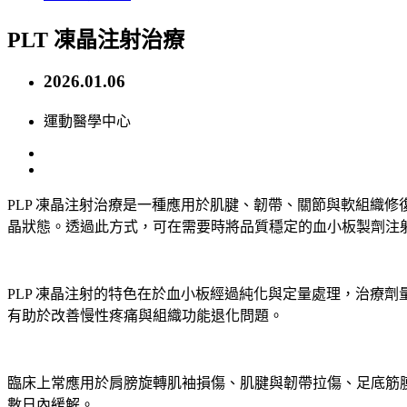
PLT 凍晶注射治療
2026.01.06
運動醫學中心
PLP 凍晶注射治療是一種應用於肌腱、韌帶、關節與軟組織
晶狀態。透過此方式，可在需要時將品質穩定的血小板製劑注
PLP 凍晶注射的特色在於血小板經過純化與定量處理，治療
有助於改善慢性疼痛與組織功能退化問題。
臨床上常應用於肩膀旋轉肌袖損傷、肌腱與韌帶拉傷、足底筋
數日內緩解。