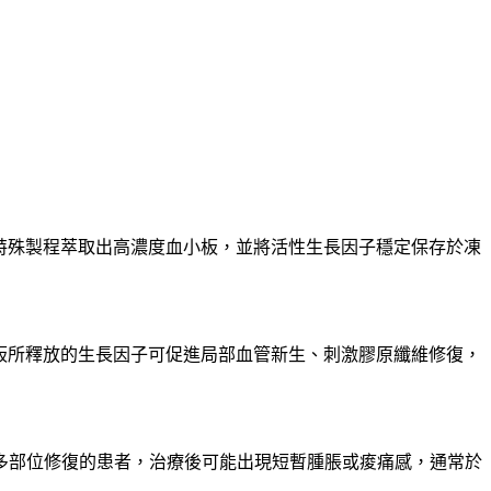
經特殊製程萃取出高濃度血小板，並將活性生長因子穩定保存於凍
小板所釋放的生長因子可促進局部血管新生、刺激膠原纖維修復，
多部位修復的患者，治療後可能出現短暫腫脹或痠痛感，通常於