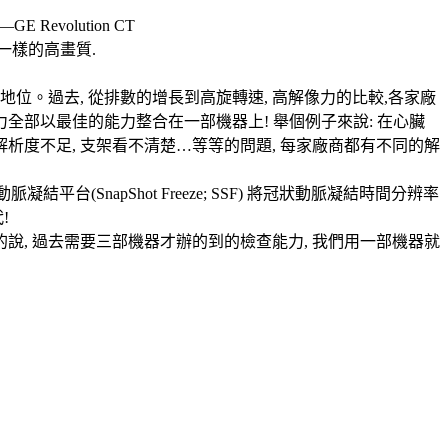
olution CT
視一樣的高畫質.
。過去, 從排數的增長到高旋轉速, 高解像力的比較,各家廠
能力全部以最佳的能力整合在一部機器上! 舉個例子來說: 在心臟
解析度不足, 支架看不清楚…等等的問題, 每家廠商都有不同的解
結平台(SnapShot Freeze; SSF) 將冠狀動脈凝結時間分辨率
!
說, 過去需要三部機器才辦的到的檢查能力, 我們用一部機器就