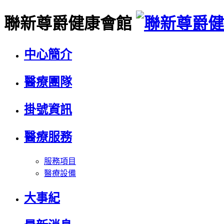
聯新尊爵健康會館
中心簡介
醫療團隊
掛號資訊
醫療服務
服務項目
醫療設備
大事紀