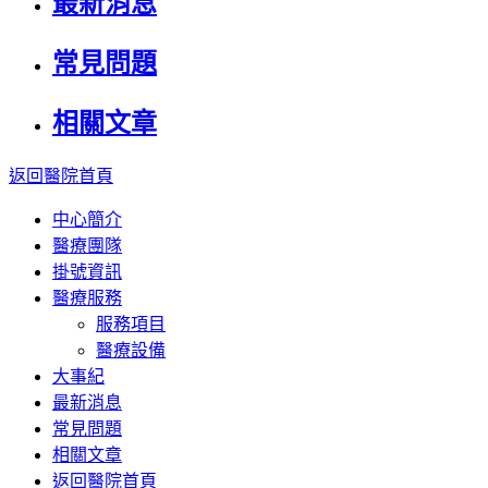
最新消息
常見問題
相關文章
返回醫院首頁
中心簡介
醫療團隊
掛號資訊
醫療服務
服務項目
醫療設備
大事紀
最新消息
常見問題
相關文章
返回醫院首頁