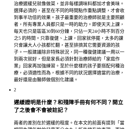
治療遲緩兒就像做菜，並非每樣調味料都加才會美味。
選擇必須的，甚至在不同的時間點作重點調整，才會收
到事半功倍的效果。孩子最重要的治療師就是主要照顧
者，所有專業人員都只是一時的助力。即使天天上課，
每天也只是區區30到60分鐘，只佔一天24小時不到百分
之5 的時間。只靠復健、上課，回家就停擺，太多的課
只會讓大人小孩都忙翻，甚至排擠其它需要資源的孩
子。一般建議除非特殊狀況，同一種復健建議一周以一
到兩次就好，但是家長必須針對治療師給的「家庭作
業」回家再加強練習。至於什麼樣的孩子要搭配何種治
療，必須適性而為，根據不同的狀況選擇適當的治療，
最好還是由醫師做個別化建議。
2
遲緩證明是什麼？和殘障手冊有何不同？開立
了之後會不會被註記？
兩者的差別在於遲緩的程度。在本文的前面有提到「當