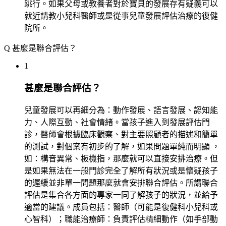
跳行。如果父母或教養者對於寶貝的發展存有疑義可以
就近請教小兒科醫師或是從事兒童發展評估治療的復健
院所。
Q
甚麼是聯合評估？
1
甚麼是聯合評估？
兒童發展可以再細分為：動作發展、語言發展、認知能
力、人際互動、社會情緒。當孩子進入到發展評估門
診，醫師會根據臨床觀察、對主要照顧者的描述和簡單
的測試，對個案有初步的了解，如果問題單純而明顯 ，
如：構音異常、板機指，那麼就可以直接安排治療。但
是如果無法在一般門診完全了解所有狀況或是懷疑孩子
的遲緩並非單一問題那麼就會安排聯合評估。所謂聯合
評估是集合各方面的專家一同了解孩子的狀況，並給予
適當的建議。成員包括：醫師（可能是復健科小兒科或
心智科）；職能治療師：負責評估精細動作（如手部動