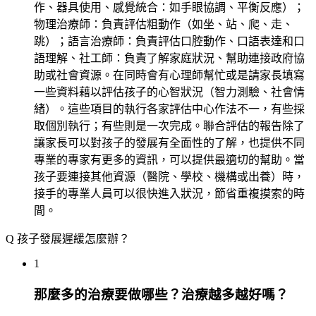
作、器具使用、感覺統合：如手眼協調、平衡反應）；
物理治療師：負責評估粗動作（如坐、站、爬、走、
跳）；語言治療師：負責評估口腔動作、口語表達和口
語理解、社工師：負責了解家庭狀況、幫助連接政府協
助或社會資源。在同時會有心理師幫忙或是請家長填寫
一些資料藉以評估孩子的心智狀況（智力測驗、社會情
緒）。這些項目的執行各家評估中心作法不一，有些採
取個別執行；有些則是一次完成。聯合評估的報告除了
讓家長可以對孩子的發展有全面性的了解，也提供不同
專業的專家有更多的資訊，可以提供最適切的幫助。當
孩子要連接其他資源（醫院、學校、機構或出養）時，
接手的專業人員可以很快進入狀況，節省重複摸索的時
間。
Q
孩子發展遲緩怎麼辦？
1
那麼多的治療要做哪些？治療越多越好嗎？