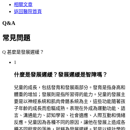
相關文章
返回醫院首頁
Q&A
常見問題
Q
甚麼是發展遲緩？
1
什麼是發展遲緩？發展遲緩是智障嗎？
兒童的成長，包括發育和發展兩部分。發育是指身高和
體重的增加；發展則是指所習得的能力。兒童的發展主
要是以神經系統和肌肉骨骼系統為主，這些功能隨著孩
子年齡的成長而愈驅成熟。表現在外成為運動功能、語
言、溝通能力、認知學習、社會適應、人際互動和情緒
反應。兒童因為各種不同的原因，讓他在發展上造成各
種不同程度的落後，就稱為發展遲緩。若是以統計學的