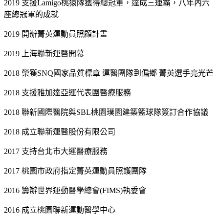
2019 支援Lamigo桃猿隊獲得總冠軍，達成三連霸，八年內六
座總冠軍的成就
2019 開辦菁英運動員照顧計畫
2019 上海聯新運醫開幕
2018 榮獲SNQ國家品質標章 運醫團隊到偏鄉 菁英選手亮光芒
2018 支援雅加達亞運代表團醫療服務
2018 聯新國際醫院與SBL桃園璞園建築籃球隊簽訂合作協議
2018 成立聯新運醫股份有限公司
2017 支持台北市大運醫療服務
2017 桃園市政府指定菁英運動員照護團隊
2016 籌辦世界運動醫學總會(FIMS)執委會
2016 成立桃園聯新運動醫學中心