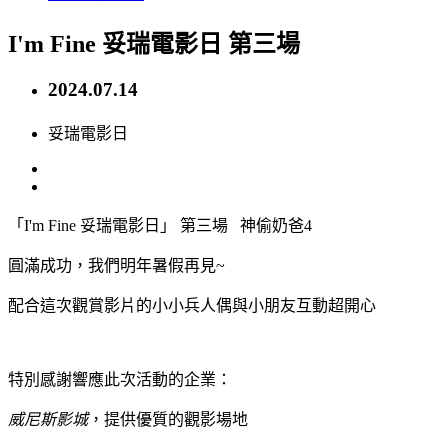
I'm Fine 妥瑞電影日 第三場
2024.07.14
妥瑞電影日
「I'm Fine 妥瑞電影日」 第三場 神偷奶爸4
圓滿成功，我們明年暑假再見~
配合這次觀賞影片的小小兵人偶與小朋友互動超開心
特別感謝響應此次活動的企業：
威尼斯影城
，提供優質的觀影場地