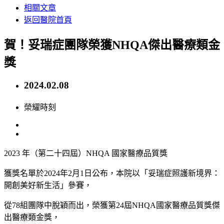
相關文章
返回醫院首頁
賀！妥瑞症團隊榮獲NHQA傑出醫療類金
獎
2024.02.08
榮耀時刻
2023 年（第二十四屆）NHQA 國家醫療品質獎
獲獎名單於2024年2月1日公布，本院以
「妥瑞症照護新境界：
開創美好新生活」
參賽，
從78組團隊中脫穎而出，
榮獲
第24屆NHQA國家醫療品質獎
傑
出醫療類金獎
，