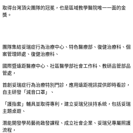
取得台灣頂尖團隊的冠冕，也是區域教學醫院唯一一面的金
獎。
團隊集結妥瑞症行為治療中心、特色醫療部、復健治療科、個
案管理師處、復健治療科、
國際暨遠距醫療中心、社區醫學部社會工作科、教研品管部品
管處，
首創妥瑞症行為治療特別門診，應用遠距視訊提供即時看診，
自主研發「減音口罩」、
「護指套」輔具並取得專利，建立妥瑞兒扶持系統，包括妥瑞
主題桌遊、
潛能開發學苑藝術啟發課程、成立社會企業、妥瑞兒專屬照護
流程，