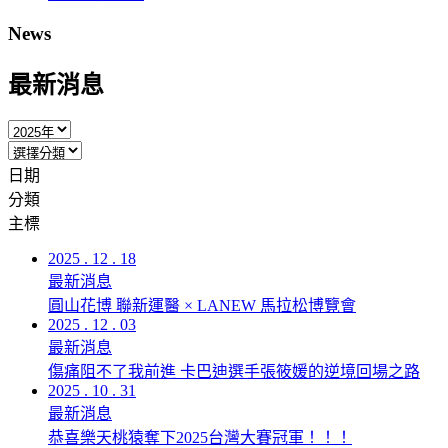
News
最新消息
日期
分類
主標
2025 . 12 . 18
最新消息
圓山花博 聯新運醫 × LANEW 馬拉松博覽會
2025 . 12 . 03
最新消息
傷痛阻不了我前進 卡巴迪選手張筱媛的逆境回場之路
2025 . 10 . 31
最新消息
恭喜樂天桃猿奪下2025台灣大賽冠軍！！！