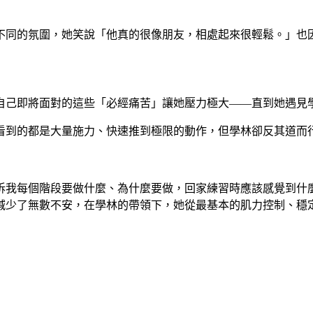
不同的氛圍，她笑說「他真的很像朋友，相處起來很輕鬆。」也
自己即將面對的這些「必經痛苦」讓她壓力極大——直到她遇見
看到的都是大量施力、快速推到極限的動作，但學林卻反其道而
訴我每個階段要做什麼、為什麼要做，回家練習時應該感覺到什
減少了無數不安，在學林的帶領下，她從最基本的肌力控制、穩