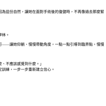
因為這份自然，讓她在面對手術後的復健時，不再像過去那麼緊
學林。
行——讓她仰躺、慢慢帶動角度，一點一點引導到臨界點，慢慢
麼、不應該感覺到什麼。」
定訓練，一步一步重新建立信心。