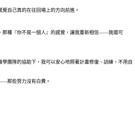
感覺自己真的在往回場上的方向前進。
，那種『你不是一個人』的感覺，讓我重新相信——我還可
醫學團隊的協助下，我可以安心地照著計畫修復、訓練，不用自
——那些努力沒有白費。