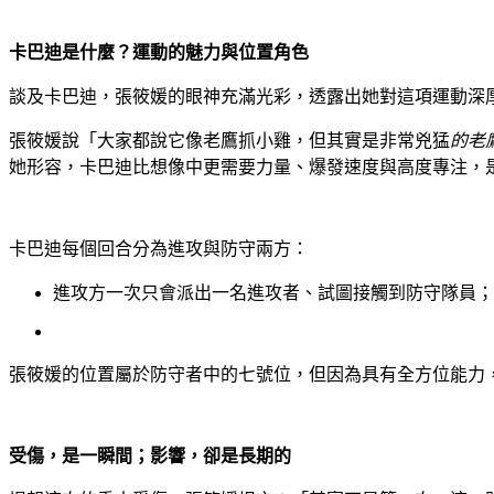
卡巴迪是什麼？運動的魅力與位置角色
談及卡巴迪，張筱媛的眼神充滿光彩，透露出她對這項運動深
張筱媛說「大家都說它像老鷹抓小雞，但其實是非常兇猛
的老
她形容，卡巴迪比想像中更需要力量、爆發速度與高度專注，
卡巴迪每個回合分為進攻與防守兩方：
進攻方一次只會派出一名進攻者、試圖接觸到防守隊員；
張筱媛的位置屬於防守者中的七號位，但因為具有全方位能力，她同
受傷，是一瞬間；影響，卻是長期的