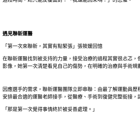
遇見聯新運醫
「第一次來聯新，其實有點緊張」張筱媛回憶
在聯新運醫找到被支持的力量，接受治療的過程其實很忐忑，
影像，她第一次清楚看見自己的傷勢，在明確的治療與手術規
因應選手的需求，聯新運醫團隊立即串聯：由最了解運動員歷
安排最合適的運醫老師接手，從醫療、手術到復健完整銜接，
「那是第一次覺得事情終於被妥善處理。」