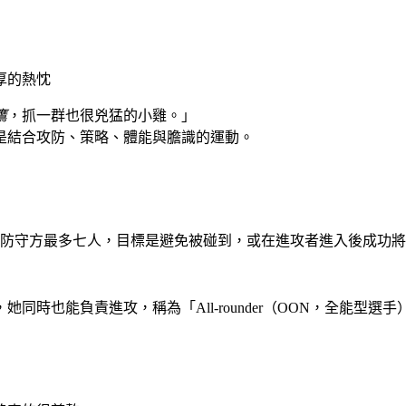
厚的熱忱
鷹
，抓一群也很兇猛的小雞。」
是結合攻防、策略、體能與膽識的運動。
防守方最多七人，目標是避免被碰到，或在進攻者進入後成功將
時也能負責進攻，稱為「All-rounder（OON，全能型選手