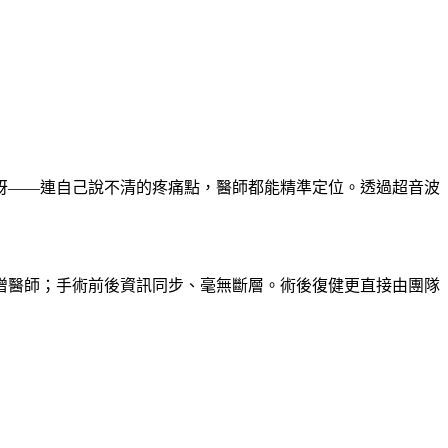
訝——連自己說不清的疼痛點，醫師都能精準定位。透過超音波
增醫師；手術前後資訊同步、毫無斷層。術後復健更直接由團隊