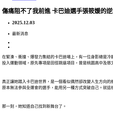
傷痛阻不了我前進 卡巴迪選手張筱媛的
2025.12.03
最新消息
在緊湊、衝撞、爆發力集結的卡巴迪場上，有一位身影總是冷
投入運動領域，原先專項是田徑跳遠項目，曾是桃園高中及慈
真正讓她踏入卡巴迪世界，是一個看似偶然卻改變人生方向的
原本無法參與全運會的選手，能用另一種方式突破自己。就這樣，
那一刻，她知道自己找到新舞台了。