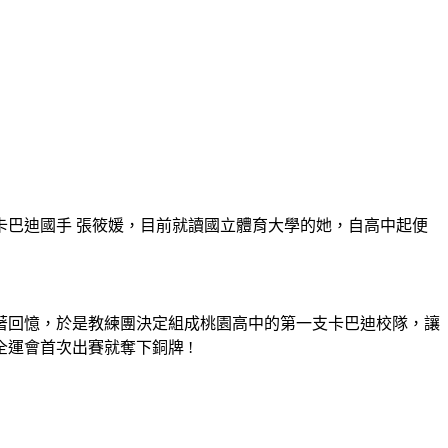
巴迪國手 張筱媛，目前就讀國立體育大學的她，自高中起便
著回憶，於是教練團決定組成桃園高中的第一支卡巴迪校隊，讓
運會首次出賽就奪下銅牌 !