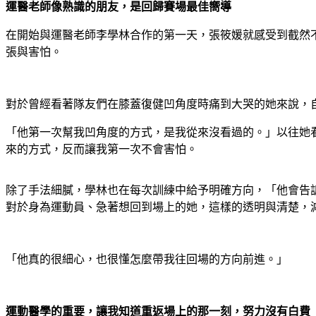
運醫老師像熟識的朋友，是回歸賽場最佳嚮導
在開始與運醫老師李學林合作的第一天，張筱媛就感受到截然
張與害怕。
對於曾經看著隊友們在膝蓋復健凹角度時痛到大哭的她來說，
「他第一次幫我凹角度的方式，是我從來沒看過的。」以往她
來的方式，反而讓我第一次不會害怕。
除了手法細膩，學林也在每次訓練中給予明確方向，「他會告
對於身為運動員、急著想回到場上的她，這樣的透明與清楚，
「他真的很細心，也很懂怎麼帶我往回場的方向前進。」
運動醫學的重要，讓我知道重返場上的那一刻，努力沒有白費