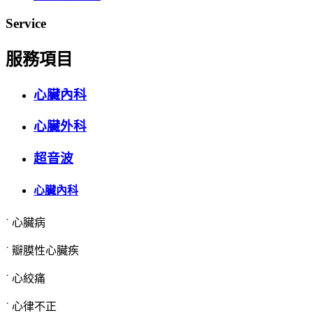
Service
服務項目
心臟內科
心臟外科
超音波
心臟內科
˙ 心臟病
˙ 瓣膜性心臟疾
˙ 心絞痛
˙ 心律不正