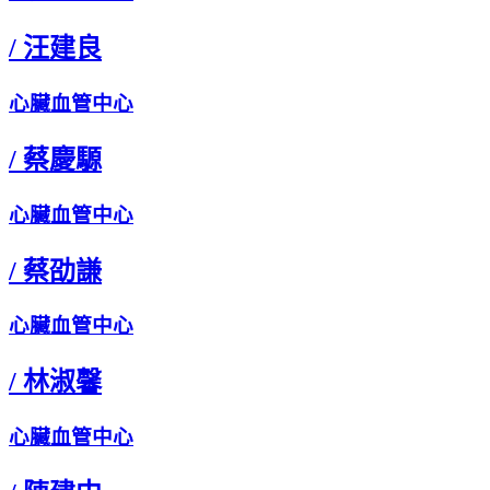
/
汪建良
心臟血管中心
/
蔡慶騵
心臟血管中心
/
蔡劭謙
心臟血管中心
/
林淑馨
心臟血管中心