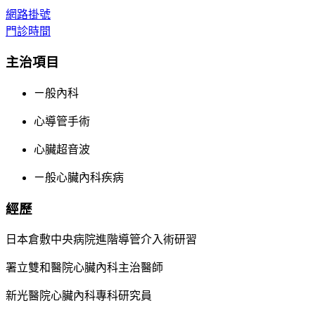
網路掛號
門診時間
主治項目
ㄧ般內科
心導管手術
心臟超音波
ㄧ般心臟內科疾病
經歷
日本倉敷中央病院進階導管介入術研習
署立雙和醫院心臟內科主治醫師
新光醫院心臟內科專科研究員