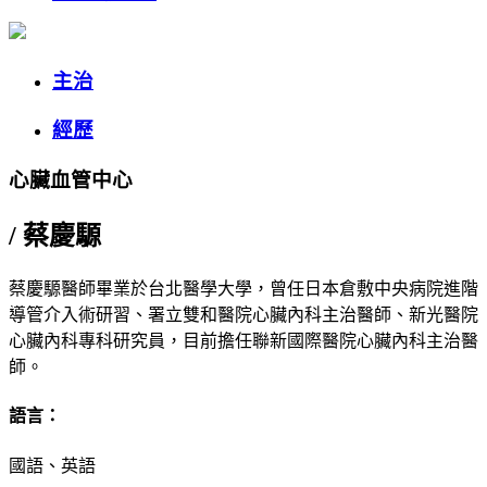
主治
經歷
心臟血管中心
/
蔡慶騵
蔡慶騵醫師畢業於台北醫學大學，曾任日本倉敷中央病院進階
導管介入術研習、署立雙和醫院心臟內科主治醫師、新光醫院
心臟內科專科研究員，目前擔任聯新國際醫院心臟內科主治醫
師。
語言：
國語、英語