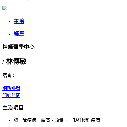
主治
經歷
神經醫學中心
/
林傳敏
語言：
網路掛號
門診時間
主治項目
腦血管疾病、頭痛、頭暈、一般神經科疾病