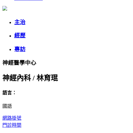
主治
經歷
專訪
神經醫學中心
神經內科
/
林育琨
語言：
國語
網路掛號
門診時間