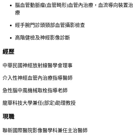
腦血管動脈瘤(血管畸形)血管內治療，血流導向裝置治
療
經手腕門診頭頸部血管攝影檢查
高階健檢及神經影像診斷
經歷
中華民國神經放射線醫學會理事
介入性神經血管內治療指導醫師
急性腦中風機械取栓指導老師
龍華科技大學兼任(部定)助理教授
現職
聯新國際醫院影像醫學科兼任主治醫師