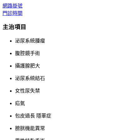
網路掛號
門診時間
主治項目
泌尿系統腫瘤
腹腔鏡手術
攝護腺肥大
泌尿系統結石
女性尿失禁
疝氣
包皮過長 隱睪症
膀胱機能異常