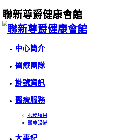
聯新尊爵健康會館
中心簡介
醫療團隊
掛號資訊
醫療服務
服務項目
醫療設備
大事紀