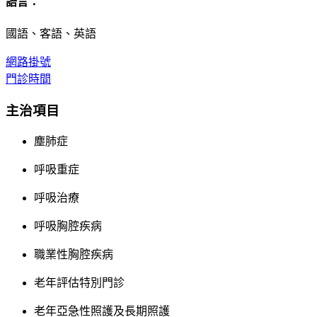
語言：
國語、客語、英語
網路掛號
門診時間
主治項目
塵肺症
呼吸重症
呼吸治療
呼吸胸腔疾病
職業性胸腔疾病
老年評估特別門診
老年亞急性照護及長期照護