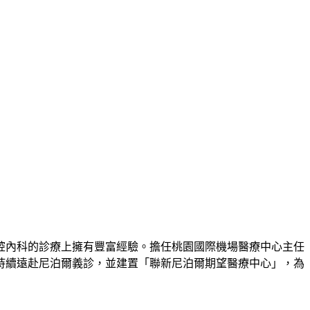
腔內科的診療上擁有豐富經驗。擔任桃園國際機場醫療中心主任
持續遠赴尼泊爾義診，並建置「聯新尼泊爾期望醫療中心」，為