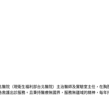
北醫院（現衛生福利部台北醫院）主治醫師及實驗室主任，在胸
緊急救護出診服務。且秉持醫療無國界，服務無疆域的精神，每年