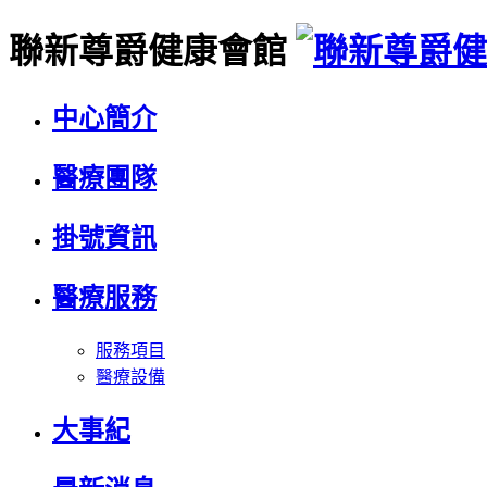
聯新尊爵健康會館
中心簡介
醫療團隊
掛號資訊
醫療服務
服務項目
醫療設備
大事紀