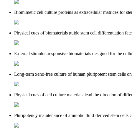
Biomimetic cell culture proteins as extracellular matrices fo
Physical cues of biomaterials guide stem cell differentiatio
External stimulus-responsive biomaterials designed for the cult
Long-term xeno-free culture of human pluripotent stem cells on 
Physical cues of cell culture materials lead the direction of dif
Pluripotency maintenance of amniotic fluid-derived stem cells c