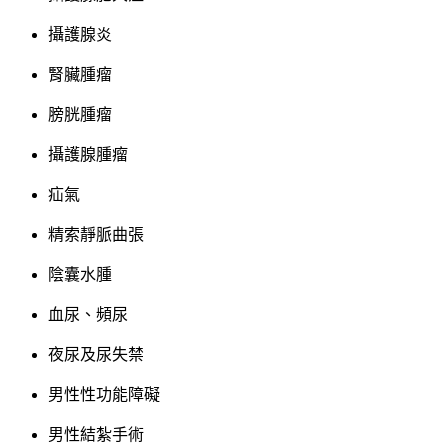
攝護腺炎
腎臟腫瘤
膀胱腫瘤
攝護腺腫瘤
疝氣
精索靜脈曲張
陰囊水腫
血尿、頻尿
夜尿及尿失禁
男性性功能障礙
男性結紮手術