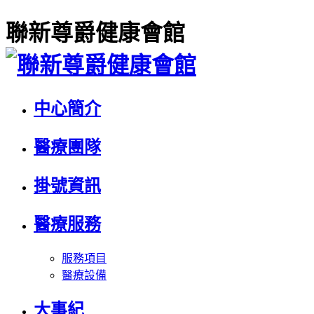
聯新尊爵健康會館
中心簡介
醫療團隊
掛號資訊
醫療服務
服務項目
醫療設備
大事紀