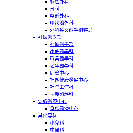
胸腔外科
骨科
整形外科
甲狀腺外科
外科達文西手術特診
社區醫學部
社區醫學部
家庭醫學科
職業醫學科
老年醫學科
健檢中心
社區健康發展中心
社會工作科
長期照護科
急診醫療中心
急診醫療中心
其他專科
小兒科
中醫科