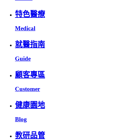
特色醫療
Medical
就醫指南
Guide
顧客專區
Customer
健康園地
Blog
教研品管