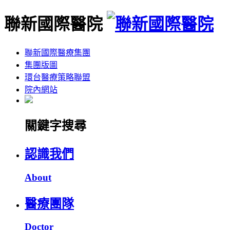
聯新國際醫院
聯新國際醫療集團
集團版圖
環台醫療策略聯盟
院內網站
關鍵字搜尋
認識我們
About
醫療團隊
Doctor