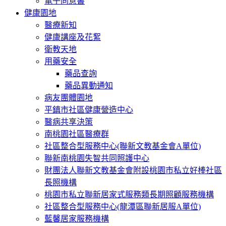
電子同意書
健康園地
醫療新知
健康講座及花絮
衛教天地
用藥安全
藥品查詢
藥品異動通知
病友團體園地
平鎮市社區健康營造中心
醫病共享決策
南桃園社區醫療群
社區整合型服務中心(聯新文教基金會A單位)
聯新南桃園失智共同照護中心
財團法人聯新文教基金會附設桃園市私立好棒社區
長照機構
桃園市私立聯新居家式服務類長期照顧服務機構
社區整合型服務中心(龍潭區聯新居服A單位)
藍馨居家服務機構