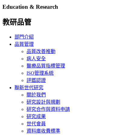
Education & Research
教研品管
部門介紹
品質管理
品質改善推動
病人安全
醫療品質指標管理
ISO管理系統
評鑑認證
聯新世代研究
關於我們
研究設計與規劃
研究合作與資料申請
研究成果
世代會員
資料庫收費標準