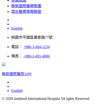
集團版圖
聯新國際醫療集團
環台醫療策略聯盟
English
桃園市平鎮區廣泰路77號
電話：
+886-3-494-1234
傳真：
+886-3-491-4000
聯新國際醫院APP
English
© 2020 landseed International Hospital All rights Reserved.